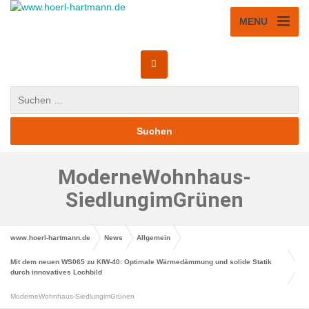
MENU
ModerneWohnhaus-
SiedlungimGrünen
www.hoerl-hartmann.de
News
Allgemein
Mit dem neuen WS065 zu KfW-40: Optimale Wärmedämmung und solide Statik
durch innovatives Lochbild
ModerneWohnhaus-SiedlungimGrünen