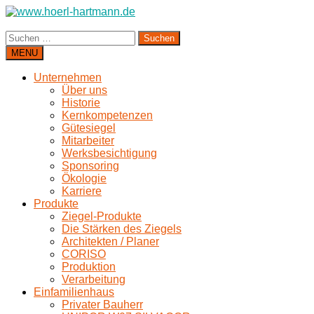
Suchen
nach:
MENU
Unternehmen
Über uns
Historie
Kernkompetenzen
Gütesiegel
Mitarbeiter
Werksbesichtigung
Sponsoring
Ökologie
Karriere
Produkte
Ziegel-Produkte
Die Stärken des Ziegels
Architekten / Planer
CORISO
Produktion
Verarbeitung
Einfamilienhaus
Privater Bauherr