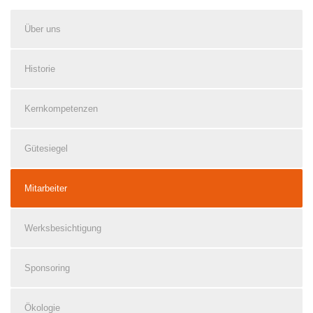
Über uns
Historie
Kernkompetenzen
Gütesiegel
Mitarbeiter
Werksbesichtigung
Sponsoring
Ökologie