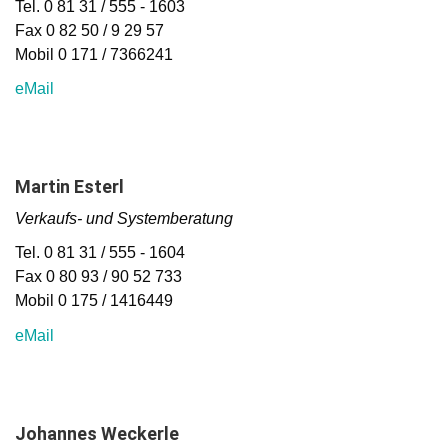
Tel. 0 81 31 / 555 - 1603
Fax 0 82 50 / 9 29 57
Mobil 0 171 / 7366241
eMail
Martin Esterl
Verkaufs- und Systemberatung
Tel. 0 81 31 / 555 - 1604
Fax 0 80 93 / 90 52 733
Mobil 0 175 / 1416449
eMail
Johannes Weckerle