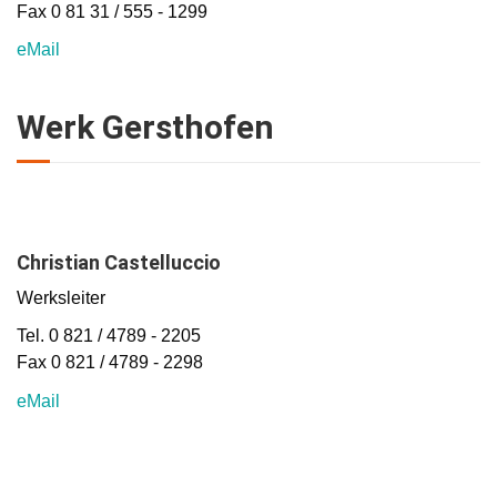
Fax 0 81 31 / 555 - 1299
eMail
Werk Gersthofen
Christian Castelluccio
Werksleiter
Tel. 0 821 / 4789 - 2205
Fax 0 821 / 4789 - 2298
eMail