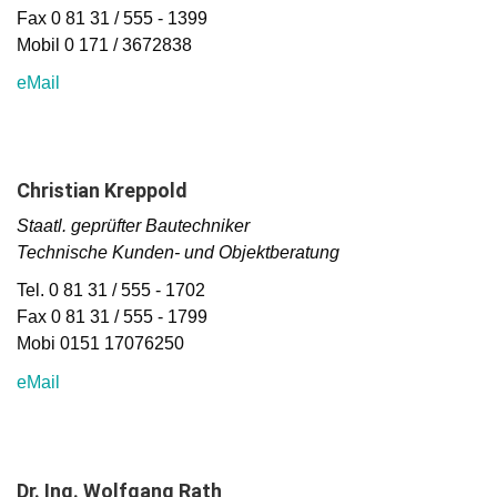
Fax 0 81 31 / 555 - 1399
Mobil 0 171 / 3672838
eMail
Christian Kreppold
Staatl. geprüfter Bautechniker
Technische Kunden- und Objektberatung
Tel. 0 81 31 / 555 - 1702
Fax 0 81 31 / 555 - 1799
Mobi 0151 17076250
eMail
Dr. Ing. Wolfgang Rath