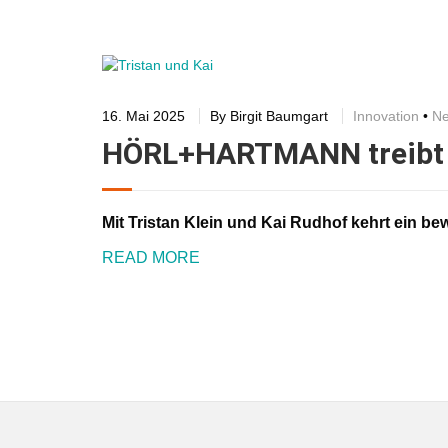
16. Mai 2025
By
Birgit Baumgart
Innovation
•
N
HÖRL+HARTMANN treibt F
Mit Tristan Klein und Kai Rudhof kehrt ein b
READ MORE