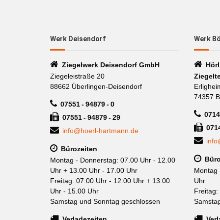
Werk Deisendorf
Werk B
Ziegelwerk Deisendorf GmbH
Hör
Ziegeleistraße 20
Ziegelt
88662 Überlingen-Deisendorf
Erlighei
74357 B
07551 - 94879 - 0
0714
07551 - 94879 - 29
071
info@hoerl-hartmann.de
info
Bürozeiten
Büro
Montag - Donnerstag: 07.00 Uhr - 12.00
Uhr + 13.00 Uhr - 17.00 Uhr
Montag 
Freitag: 07.00 Uhr - 12.00 Uhr + 13.00
Uhr
Uhr - 15.00 Uhr
Freitag:
Samstag und Sonntag geschlossen
Samstag
Verladezeiten
Verl