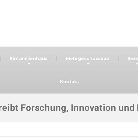
Einfamilienhaus
Mehrgeschossbau
Serv
Kontakt
bt Forschung, Innovation und N