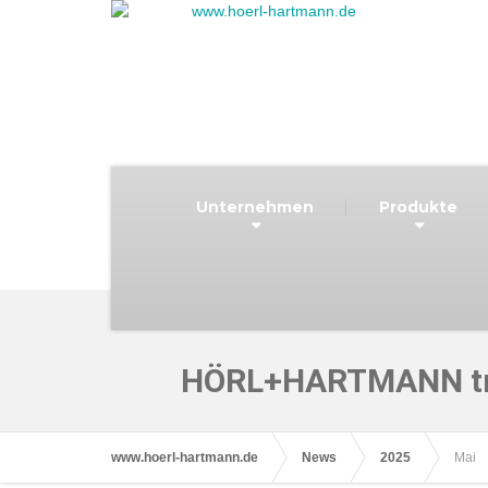
Unternehmen
Produkte
HÖRL+HARTMANN trei
www.hoerl-hartmann.de
News
2025
Mai