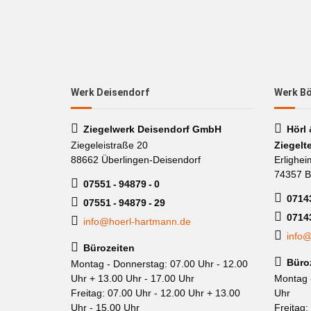
Werk Deisendorf
Werk B
Ziegelwerk Deisendorf GmbH
Hörl
Ziegeleistraße 20
Ziegelt
88662 Überlingen-Deisendorf
Erlighei
74357 B
07551 - 94879 - 0
07143
07551 - 94879 - 29
0714
info@hoerl-hartmann.de
info@
Bürozeiten
Büro
Montag - Donnerstag: 07.00 Uhr - 12.00
Uhr + 13.00 Uhr - 17.00 Uhr
Montag 
Freitag: 07.00 Uhr - 12.00 Uhr + 13.00
Uhr
Uhr - 15.00 Uhr
Freitag: