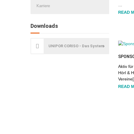
…
Karriere
READ 
Downloads
UNIPOR CORISO - Das System
SPONS
Aktiv fü
Hörl & H
Vereine[
READ 