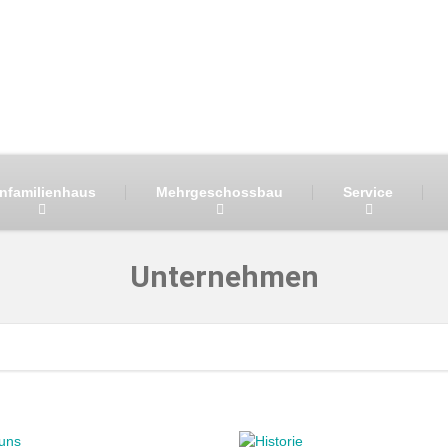
infamilienhaus
Mehrgeschossbau
Service
Unternehmen