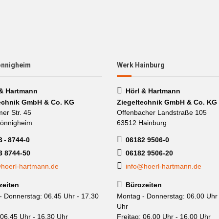
önnigheim
Werk Hainburg
 & Hartmann
Hörl & Hartmann
echnik GmbH & Co. KG
Ziegeltechnik GmbH & Co. KG
mer Str. 45
Offenbacher Landstraße 105
önnigheim
63512 Hainburg
 - 8744-0
06182 9506-0
3 8744-50
06182 9506-20
hoerl-hartmann.de
info@hoerl-hartmann.de
zeiten
Bürozeiten
- Donnerstag: 06.45 Uhr - 17.30
Montag - Donnerstag: 06.00 Uhr 
Uhr
 06.45 Uhr - 16.30 Uhr
Freitag: 06.00 Uhr - 16.00 Uhr