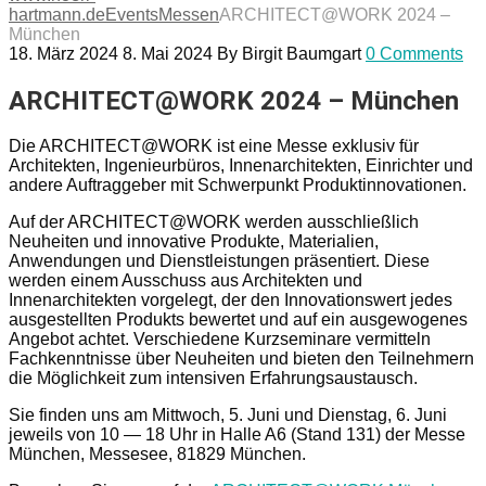
hartmann.de
Events
Messen
ARCHITECT@WORK 2024 –
München
18. März 2024
8. Mai 2024
By
Birgit Baumgart
0 Comments
ARCHITECT@WORK 2024 – München
Die ARCHITECT@WORK ist eine Messe exklusiv für
Architekten, Ingenieurbüros, Innenarchitekten, Einrichter und
andere Auftraggeber mit Schwerpunkt Produktinnovationen.
Auf der ARCHITECT@WORK werden ausschließlich
Neuheiten und innovative Produkte, Materialien,
Anwendungen und Dienstleistungen präsentiert. Diese
werden einem Ausschuss aus Architekten und
Innenarchitekten vorgelegt, der den Innovationswert jedes
ausgestellten Produkts bewertet und auf ein ausgewogenes
Angebot achtet. Verschiedene Kurzseminare vermitteln
Fachkenntnisse über Neuheiten und bieten den Teilnehmern
die Möglichkeit zum intensiven Erfahrungsaustausch.
Sie finden uns am Mittwoch, 5. Juni und Dienstag, 6. Juni
jeweils von 10 — 18 Uhr in Halle A6 (Stand 131) der Messe
München, Messesee, 81829 München.