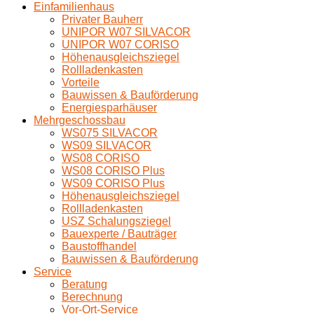
Einfamilienhaus
Privater Bauherr
UNIPOR W07 SILVACOR
UNIPOR W07 CORISO
Höhenausgleichsziegel
Rollladenkasten
Vorteile
Bauwissen & Bauförderung
Energiesparhäuser
Mehrgeschossbau
WS075 SILVACOR
WS09 SILVACOR
WS08 CORISO
WS08 CORISO Plus
WS09 CORISO Plus
Höhenausgleichsziegel
Rollladenkasten
USZ Schalungsziegel
Bauexperte / Bauträger
Baustoffhandel
Bauwissen & Bauförderung
Service
Beratung
Berechnung
Vor-Ort-Service