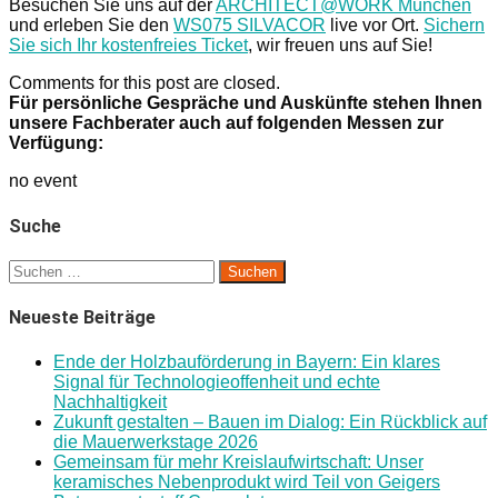
Besuchen Sie uns auf der
ARCHITECT@WORK München
und erleben Sie den
WS075 SILVACOR
live vor Ort.
Sichern
Sie sich Ihr kostenfreies Ticket
, wir freuen uns auf Sie!
Comments for this post are closed.
Für persönliche Gespräche und Auskünfte stehen Ihnen
unsere Fachberater auch auf folgenden Messen zur
Verfügung:
no event
Suche
Suchen
nach:
Neueste Beiträge
Ende der Holzbauförderung in Bayern: Ein klares
Signal für Technologieoffenheit und echte
Nachhaltigkeit
Zukunft gestalten – Bauen im Dialog: Ein Rückblick auf
die Mauerwerkstage 2026
Gemeinsam für mehr Kreislaufwirtschaft: Unser
keramisches Nebenprodukt wird Teil von Geigers