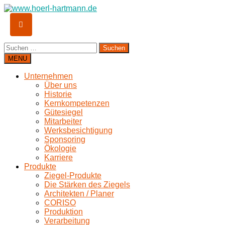
Suchen
nach:
MENU
Unternehmen
Über uns
Historie
Kernkompetenzen
Gütesiegel
Mitarbeiter
Werksbesichtigung
Sponsoring
Ökologie
Karriere
Produkte
Ziegel-Produkte
Die Stärken des Ziegels
Architekten / Planer
CORISO
Produktion
Verarbeitung