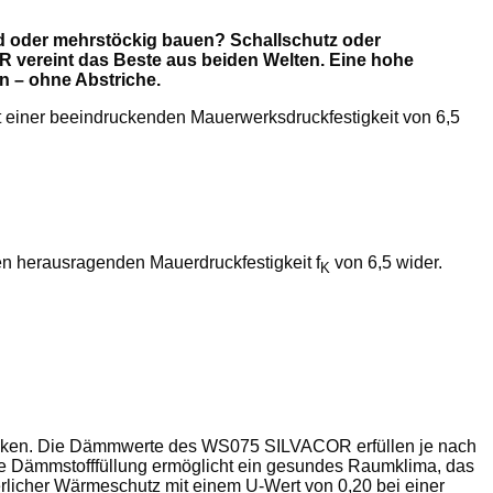
d oder mehrstöckig bauen? Schallschutz oder
 vereint das Beste aus beiden Welten. Eine hohe
n – ohne Abstriche.
 einer beeindruckenden Mauerwerksdruckfestigkeit von 6,5
en herausragenden Mauerdruckfestigkeit f
von 6,5 wider.
K
nken. Die Dämmwerte des WS075 SILVACOR erfüllen je nach
me Dämmstofffüllung ermöglicht ein gesundes Raumklima, das
erlicher Wärmeschutz mit einem U-Wert von 0,20 bei einer