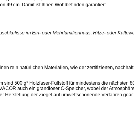
n 49 cm. Damit ist Ihnen Wohlbefinden garantiert.
schkulisse im Ein- oder Mehrfamilienhaus, Hitze- oder Kältew
en rein natürlichen Materialien, wie der zertifizierten, nach
nd 500 g* Holzfaser-Füllstoff für mindestens die nächsten 80 
ILVACOR auch ein grandioser C-Speicher, wobei der Atmosphär
r Herstellung der Ziegel auf umweltschonende Verfahren geach