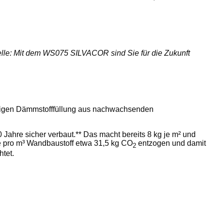
elle: Mit dem WS075 SILVACOR sind Sie für die Zukunft
haltigen Dämmstofffüllung aus nachwachsenden
Jahre sicher verbaut.** Das macht bereits 8 kg je m² und
e pro m³ Wandbaustoff etwa 31,5 kg CO
entzogen und damit
2
tet.