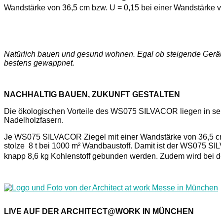
Wandstärke von 36,5 cm bzw. U = 0,15 bei einer Wandstärke vo
Natürlich bauen und gesund wohnen. Egal ob steigende Geräu
bestens gewappnet.
NACHHALTIG BAUEN,
ZUKUNFT GESTALTEN
Die ökologischen Vorteile des WS075 SILVACOR liegen in sein
Nadelholzfasern.
Je WS075 SILVACOR Ziegel mit einer Wandstärke von 36,5 cm si
stolze 8 t bei 1000 m² Wandbaustoff. Damit ist der WS075 S
knapp 8,6 kg Kohlenstoff gebunden werden. Zudem wird bei de
LIVE AUF DER ARCHITECT@WORK IN MÜNCHEN