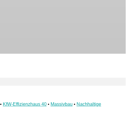
•
KfW-Effizienzhaus 40
•
Massivbau
•
Nachhaltige