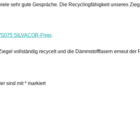
ele sehr gute Gespräche. Die Recyclingfähigkeit unseres Ziege
S075 SILVACOR-Flyer
.
egel vollständig recycelt und die Dämmstofffasern erneut der 
der sind mit
*
markiert