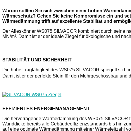
Warum sollten Sie sich zwischen einer hohen Wärmedämm
Wärmeschutz? Gehen Sie keine Kompromisse ein und setz
Wärmedämmung trifft auf exzellente Stabilität und ermögl
Der Alleskönner WS075 SILVACOR kombiniert durch seine nach
MN/m². Damit ist er der ideale Ziegel für ökologische und na
STABILITÄT UND SICHERHEIT
Die hohe Tragfähigkeit des WS075 SILVACOR spiegelt sich in 
Damit ist er der perfekte Stein für den Mehrgeschossbau und
EFFIZIENTES ENERGIEMANAGEMENT
Die hervorragende Wärmedämmung des WS075 SILVACOR trägt
Wanddicke bereits alle Gebäudeeffizienzstandards bis hin zu
auf eine optimale Wärmedämmung mit einer Wärmeleitzahl vo