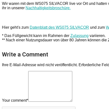
Wir waren mit dem WS075 SILVACOR live vor Ort und hatten vi
ihr in unserer
Nachhaltigkeitsbroschüre.
Hier geht's zum
Datenblatt des WS075 SILVACOR
und zum
W
* Das Füllgewicht kann im Rahmen der
Zulassung
variieren.
** Nach einer Nutzungsdauer von über 80 Jahren können die Zi
Write a Comment
Ihre E-Mail-Adresse wird nicht veröffentlicht.
Erforderliche Fel
Your comment
*