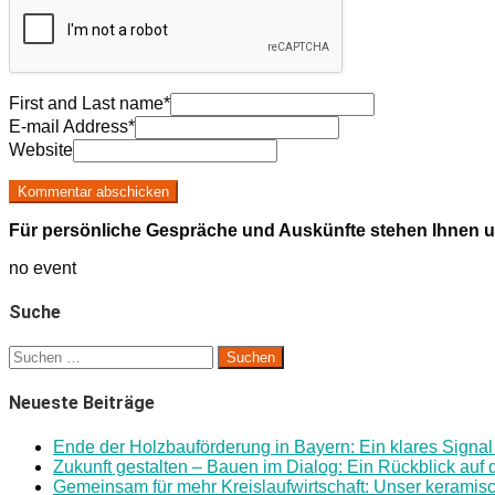
First and Last name
*
E-mail Address
*
Website
Für persönliche Gespräche und Auskünfte stehen Ihnen u
no event
Suche
Suchen
nach:
Neueste Beiträge
Ende der Holzbauförderung in Bayern: Ein klares Signal 
Zukunft gestalten – Bauen im Dialog: Ein Rückblick au
Gemeinsam für mehr Kreislaufwirtschaft: Unser keramisc