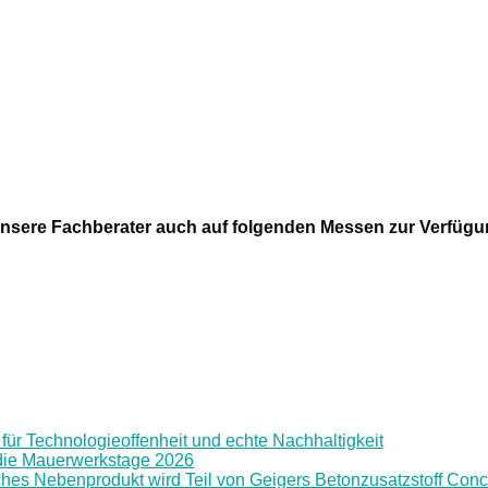
nsere Fachberater auch auf folgenden Messen zur Verfügu
für Technologieoffenheit und echte Nachhaltigkeit
f die Mauerwerkstage 2026
hes Nebenprodukt wird Teil von Geigers Betonzusatzstoff Conc