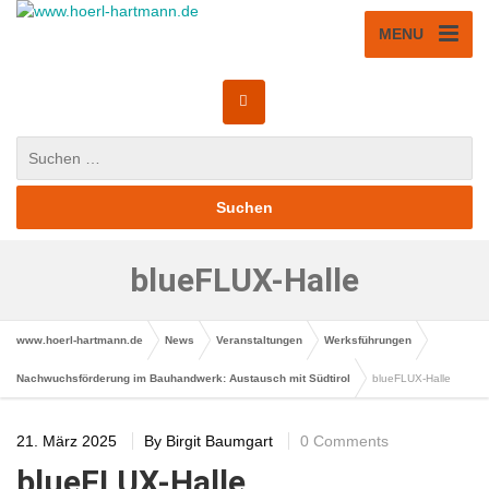
MENU
blueFLUX-Halle
www.hoerl-hartmann.de
News
Veranstaltungen
Werksführungen
Nachwuchsförderung im Bauhandwerk: Austausch mit Südtirol
blueFLUX-Halle
21. März 2025
By
Birgit Baumgart
0 Comments
blueFLUX-Halle