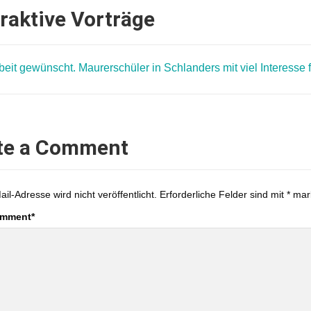
eraktive Vorträge
te a Comment
ail-Adresse wird nicht veröffentlicht.
Erforderliche Felder sind mit
*
mark
omment
*