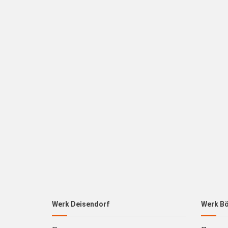
Werk Deisendorf
Werk B