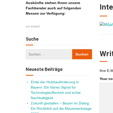
Auskünfte stehen Ihnen unsere
Int
Fachberater auch auf folgenden
Messen zur Verfügung:
no event
Suche
Wri
Neueste Beiträge
Ihre E-M
Your c
Ende der Holzbauförderung in
Bayern: Ein klares Signal für
Technologieoffenheit und echte
Nachhaltigkeit
Zukunft gestalten – Bauen im Dialog:
Ein Rückblick auf die Mauerwerkstage