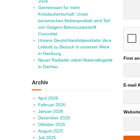
2026
Gemeinsam für mehr
Kreislaufwirtschaft: Unser
keramisches Nebenprodukt wird Teil
von Geigers Betonzusatzstoff
Concrelat
Unsere Deutschlandstipendiatin Vera
Leibold zu Besuch in unserem Werk
in Hainburg
First a
Neuer Radlader stärkt Materiallogistik
in Dachau
Archiv
E-mail 
April 2026
Februar 2026
Januar 2026
Websit
Dezember 2025
Oktober 2025
August 2025
Juli 2025