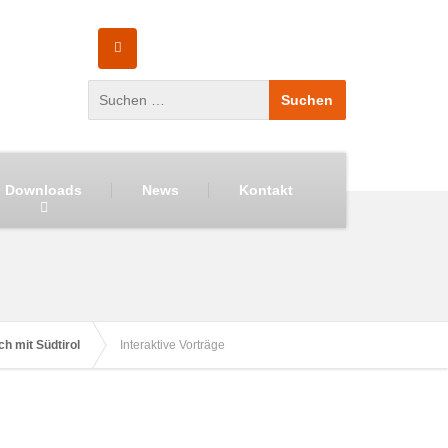
Downloads
News
Kontakt
 mit Südtirol
Interaktive Vorträge