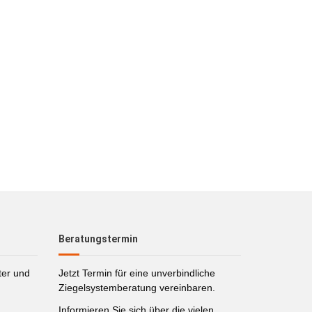
Beratungstermin
ter und
Jetzt Termin für eine unverbindliche
Ziegelsystemberatung vereinbaren.
Informieren Sie sich über die vielen