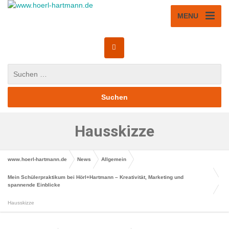
MENU
Hausskizze
www.hoerl-hartmann.de
News
Allgemein
Mein Schülerpraktikum bei Hörl+Hartmann – Kreativität, Marketing und
spannende Einblicke
Hausskizze