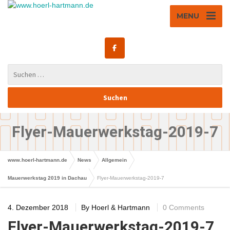
MENU
Flyer-Mauerwerkstag-2019-7
www.hoerl-hartmann.de
News
Allgemein
Mauerwerkstag 2019 in Dachau
Flyer-Mauerwerkstag-2019-7
4. Dezember 2018
By
Hoerl & Hartmann
0 Comments
Flyer-Mauerwerkstag-2019-7