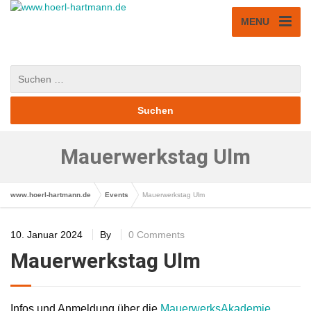
MENU
Mauerwerkstag Ulm
www.hoerl-hartmann.de
Events
Mauerwerkstag Ulm
10. Januar 2024
By
0 Comments
Mauerwerkstag Ulm
Infos und Anmeldung über die
MauerwerksAkademie