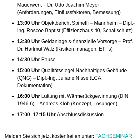
Mauerwerk – Dr. Udo Joachim Meyer
(Anforderungen, Einflussfaktoren, Bemessung)
13:00 Uhr
Objektbericht Spinelli – Mannheim – Dipl.-
Ing. Roscoe Baptist (Effizienzhaus 40, Schallschutz)
13:30 Uhr
Geldanlage & finanzielle Vorsorge – Prof.
Dr. Hartmut Walz (Risiken managen, ETFs)
14:30 Uhr
Pause
15:00 Uhr
Qualitätssiegel Nachhaltiges Gebäude
(QNG) – Dipl.-Ing. Juliane Nisse (LCA,
Dokumentation)
16:00 Uhr
Lüftung mit Wärmerückgewinnung (DIN
1946-6) – Andreas Klob (Konzept, Lösungen)
17:00–17:15 Uhr
Abschlussdiskussion
Melden Sie sich jetzt kostenfrei an unter:
FACHSEMINAR