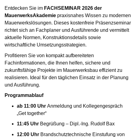
Entdecken Sie im
FACHSEMINAR 2026 der
MauerwerksAkademie
praxisnahes Wissen zu modernen
Mauerwerkslösungen. Dieses kostenfreie Präsenzseminar
richtet sich an Fachplaner und Ausführende und vermittelt
aktuelle Normen, Konstruktionsdetails sowie
wirtschaftliche Umsetzungsstrategien.
Profitieren Sie von kompakt aufbereiteten
Fachinformationen, die Ihnen helfen, sichere und
zukunftsfähige Projekte im Mauerwerksbau effizient zu
realisieren. Ideal für den täglichen Einsatz in der Planung
und Ausführung.
Programmablauf
ab 11:00 Uhr
Anmeldung und Kollegengespräch
„Get together“
11:45 Uhr
Begrüßung – Dipl.-Ing. Rudolf Bax
12:00 Uhr
Brandschutztechnische Einstufung von