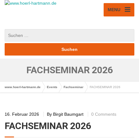
MENU
FACHSEMINAR 2026
www.hoerl-hartmann.de
Events
Fachseminar
FACHSEMINAR 2026
16. Februar 2026
By
Birgit Baumgart
0 Comments
FACHSEMINAR 2026