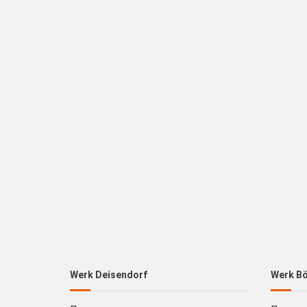
Werk Deisendorf
Werk B