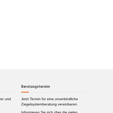
Beratungstermin
ter und
Jetzt Termin für eine unverbindliche
Ziegelsystemberatung vereinbaren.
Informieren Sie sich über die vielen