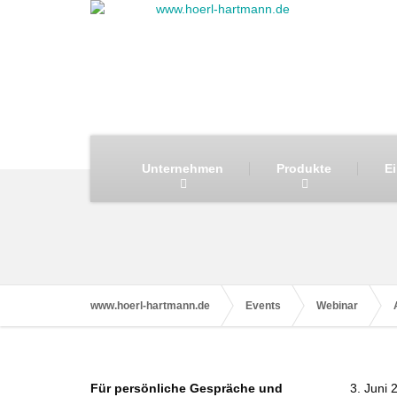
Unternehmen
Produkte
E
www.hoerl-hartmann.de
Events
Webinar
Für persönliche Gespräche und
3. Juni 