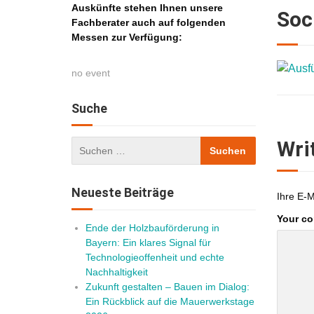
Auskünfte stehen Ihnen unsere
Soc
Fachberater auch auf folgenden
Messen zur Verfügung:
no event
Suche
Wri
Neueste Beiträge
Ihre E-M
Your c
Ende der Holzbauförderung in
Bayern: Ein klares Signal für
Technologieoffenheit und echte
Nachhaltigkeit
Zukunft gestalten – Bauen im Dialog:
Ein Rückblick auf die Mauerwerkstage