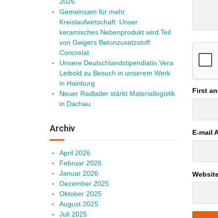
2026
Gemeinsam für mehr
Kreislaufwirtschaft: Unser
keramisches Nebenprodukt wird Teil
von Geigers Betonzusatzstoff
Concrelat
Unsere Deutschlandstipendiatin Vera
Leibold zu Besuch in unserem Werk
in Hainburg
First a
Neuer Radlader stärkt Materiallogistik
in Dachau
Archiv
E-mail 
April 2026
Februar 2026
Januar 2026
Websit
Dezember 2025
Oktober 2025
August 2025
Juli 2025