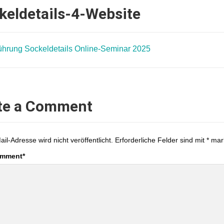
keldetails-4-Website
te a Comment
ail-Adresse wird nicht veröffentlicht.
Erforderliche Felder sind mit
*
mark
omment
*