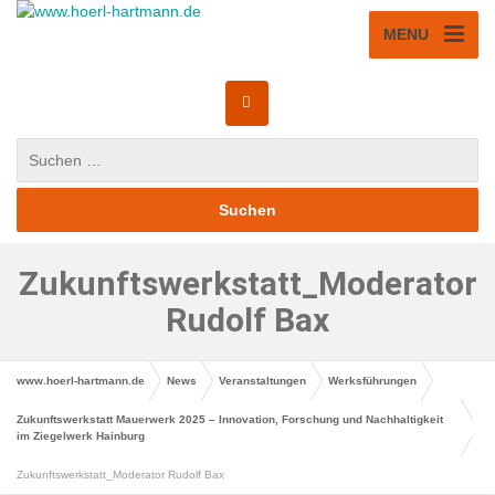
MENU
Zukunftswerkstatt_Moderator
Rudolf Bax
www.hoerl-hartmann.de
News
Veranstaltungen
Werksführungen
Zukunftswerkstatt Mauerwerk 2025 – Innovation, Forschung und Nachhaltigkeit
im Ziegelwerk Hainburg
Zukunftswerkstatt_Moderator Rudolf Bax