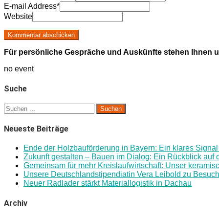
E-mail Address
*
Website
Für persönliche Gespräche und Auskünfte stehen Ihnen u
no event
Suche
Suchen
nach:
Neueste Beiträge
Ende der Holzbauförderung in Bayern: Ein klares Signal 
Zukunft gestalten – Bauen im Dialog: Ein Rückblick au
Gemeinsam für mehr Kreislaufwirtschaft: Unser keramisc
Unsere Deutschlandstipendiatin Vera Leibold zu Besuc
Neuer Radlader stärkt Materiallogistik in Dachau
Archiv