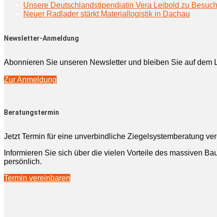
Unsere Deutschlandstipendiatin Vera Leibold zu Besuc
Neuer Radlader stärkt Materiallogistik in Dachau
Newsletter-Anmeldung
Abonnieren Sie unseren Newsletter und bleiben Sie auf dem 
Zur Anmeldung
Beratungstermin
Jetzt Termin für eine unverbindliche Ziegelsystemberatung ve
Informieren Sie sich über die vielen Vorteile des massiven Bau
persönlich.
Termin vereinbaren