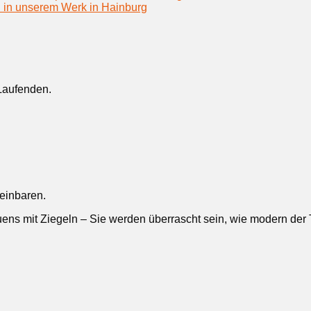
h in unserem Werk in Hainburg
Laufenden.
reinbaren.
ens mit Ziegeln – Sie werden überrascht sein, wie modern der Tr