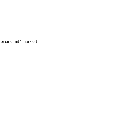
der sind mit
*
markiert