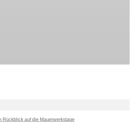
in Rückblick auf die Mauerwerkstage