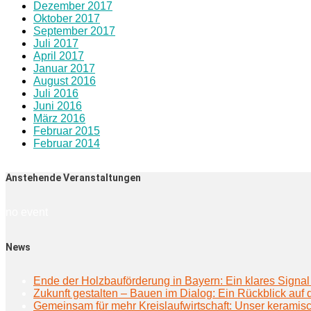
Dezember 2017
Oktober 2017
September 2017
Juli 2017
April 2017
Januar 2017
August 2016
Juli 2016
Juni 2016
März 2016
Februar 2015
Februar 2014
Anstehende Veranstaltungen
no event
News
Ende der Holzbauförderung in Bayern: Ein klares Signal 
Zukunft gestalten – Bauen im Dialog: Ein Rückblick au
Gemeinsam für mehr Kreislaufwirtschaft: Unser keramisc