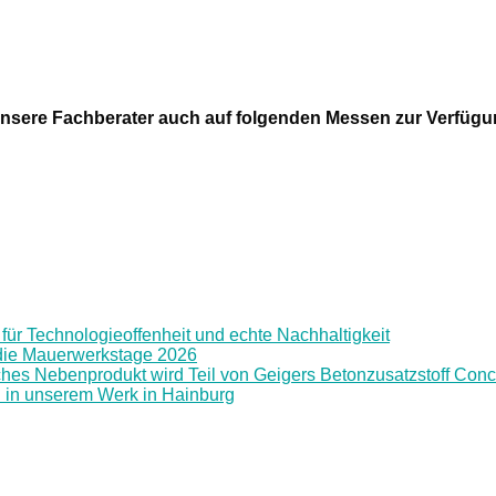
nsere Fachberater auch auf folgenden Messen zur Verfügu
für Technologieoffenheit und echte Nachhaltigkeit
f die Mauerwerkstage 2026
hes Nebenprodukt wird Teil von Geigers Betonzusatzstoff Conc
h in unserem Werk in Hainburg