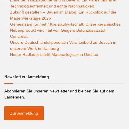
Ende der Holzbauförderung in Bayern: Ein klares Signal für
Technologieoffenheit und echte Nachhaltigkeit
Zukunft gestalten – Bauen im Dialog: Ein Rückblick auf die
Mauerwerkstage 2026
Gemeinsam für mehr Kreislaufwirtschaft: Unser keramisches
Nebenprodukt wird Teil von Geigers Betonzusatzstoff
Concrelat
Unsere Deutschlandstipendiatin Vera Leibold zu Besuch in
unserem Werk in Hainburg
Neuer Radlader stärkt Materiallogistik in Dachau
Newsletter-Anmeldung
Abonnieren Sie unseren Newsletter und bleiben Sie auf dem
Laufenden.
Zur Anmeldung