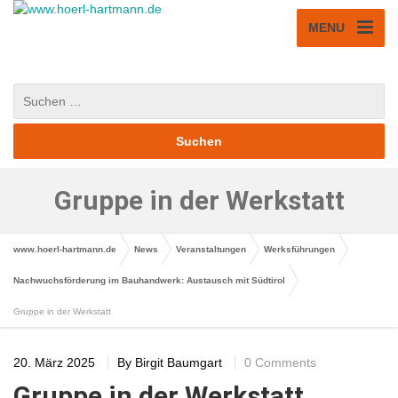
MENU
Gruppe in der Werkstatt
www.hoerl-hartmann.de
News
Veranstaltungen
Werksführungen
Nachwuchsförderung im Bauhandwerk: Austausch mit Südtirol
Gruppe in der Werkstatt
20. März 2025
By
Birgit Baumgart
0 Comments
Gruppe in der Werkstatt