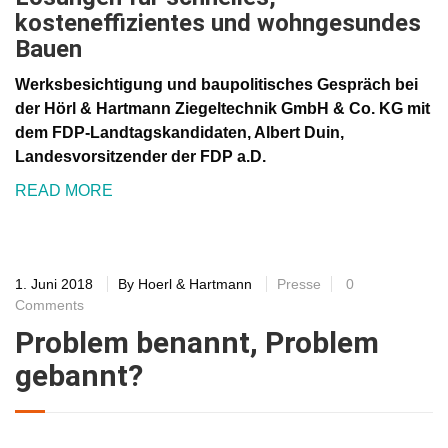
kosteneffizientes und wohngesundes
Bauen
Werksbesichtigung und baupolitisches Gespräch bei
der Hörl & Hartmann Ziegeltechnik GmbH & Co. KG mit
dem FDP-Landtagskandidaten, Albert Duin,
Landesvorsitzender der FDP a.D.
READ MORE
1. Juni 2018
By
Hoerl & Hartmann
Presse
0
Comments
Problem benannt, Problem
gebannt?