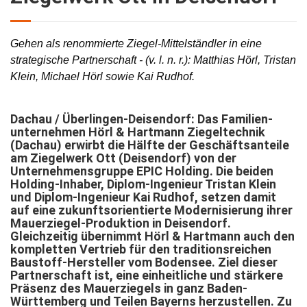
Gehen als renommierte Ziegel-Mittelständler in eine
strategische Partnerschaft -
(v. l. n. r.): Matthias Hörl, Tristan
Klein, Michael Hörl sowie Kai Rudhof.
Dachau / Überlingen-Deisendorf: Das Familien­
unter­nehmen Hörl & Hartmann Ziegeltechnik
(Dachau) erwirbt die Hälfte der Geschäftsanteile
am Ziegelwerk Ott (Deisendorf) von der
Unternehmensgruppe EPIC Holding. Die beiden
Holding-Inhaber, Diplom-Ingenieur Tristan Klein
und Diplom-Ingenieur Kai Rudhof, setzen damit
auf eine zukunftsorientierte Modernisierung ihrer
Mauerziegel-Produktion in Deisendorf.
Gleichzeitig übernimmt Hörl & Hartmann auch den
kompletten Vertrieb für den traditionsreichen
Baustoff-Hersteller vom Bodensee. Ziel dieser
Partnerschaft ist, eine einheitliche und stärkere
Präsenz des Mauerziegels in ganz Baden-
Württemberg und Teilen Bayerns herzustellen. Zu