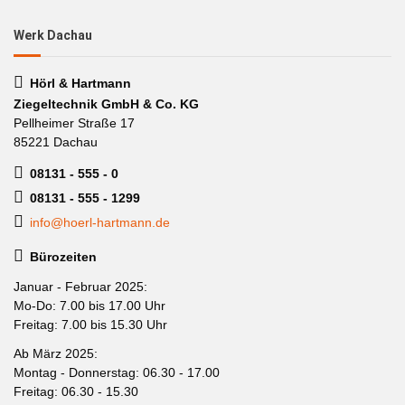
Werk Dachau
Hörl & Hartmann
Ziegeltechnik GmbH & Co. KG
Pellheimer Straße 17
85221 Dachau
08131 - 555 - 0
08131 - 555 - 1299
info@hoerl-hartmann.de
Bürozeiten
Januar - Februar 2025:
Mo-Do: 7.00 bis 17.00 Uhr
Freitag: 7.00 bis 15.30 Uhr
Ab März 2025:
Montag - Donnerstag: 06.30 - 17.00
Freitag: 06.30 - 15.30