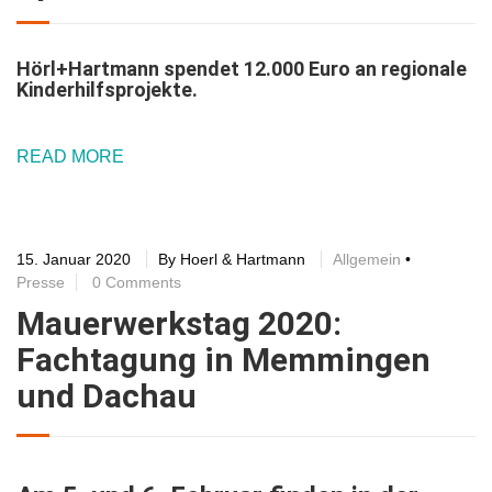
Hörl+Hartmann spendet 12.000 Euro an regionale
Kinderhilfsprojekte.
READ MORE
15. Januar 2020
By
Hoerl & Hartmann
Allgemein
•
Presse
0 Comments
Mauerwerkstag 2020:
Fachtagung in Memmingen
und Dachau