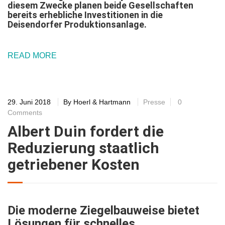
diesem Zwecke planen beide Gesellschaften
bereits erhebliche Investitionen in die
Deisendorfer Produktionsanlage.
READ MORE
29. Juni 2018
By
Hoerl & Hartmann
Presse
0
Comments
Albert Duin fordert die
Reduzierung staatlich
getriebener Kosten
Die moderne Ziegelbauweise bietet
Lösungen für schnelles,