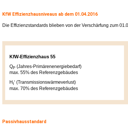
KfW Effizienzhausniveaus ab dem 01.04.2016
Die Effizienzstandards blieben von der Verschärfung zum 01.
KfW-Effizienzhaus 55
Q
(Jahres-Primärenenergiebedarf)
P
max. 55% des Referenzgebäudes
H
‘ (Transmissionswärmeverlust)
t
max. 70% des Referenzgebäudes
Passivhausstandard