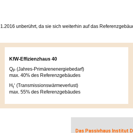
01.2016 unberührt, da sie sich weiterhin auf das Referenzgeb
KfW-Effizienzhaus 40
Q
(Jahres-Primärenenergiebedarf)
P
max. 40% des Referenzgebäudes
H
‘ (Transmissionswärmeverlust)
t
max. 55% des Referenzgebäudes
Das Passivhaus Institut D