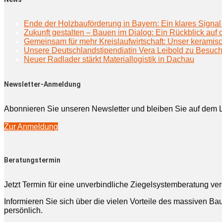
Ende der Holzbauförderung in Bayern: Ein klares Signal 
Zukunft gestalten – Bauen im Dialog: Ein Rückblick au
Gemeinsam für mehr Kreislaufwirtschaft: Unser keramisc
Unsere Deutschlandstipendiatin Vera Leibold zu Besuc
Neuer Radlader stärkt Materiallogistik in Dachau
Newsletter-Anmeldung
Abonnieren Sie unseren Newsletter und bleiben Sie auf dem 
Zur Anmeldung
Beratungstermin
Jetzt Termin für eine unverbindliche Ziegelsystemberatung ve
Informieren Sie sich über die vielen Vorteile des massiven Bau
persönlich.