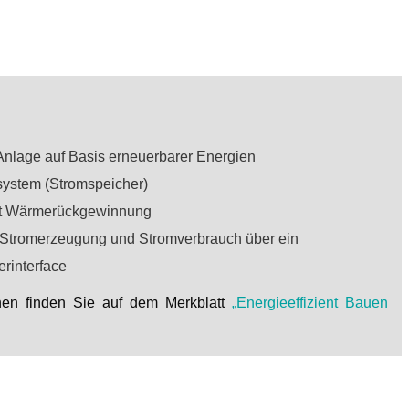
nlage auf Basis erneuerbarer Energien
esystem (Stromspeicher)
it Wärmerückgewinnung
 Stromerzeugung und Stromverbrauch über ein
rinterface
onen finden Sie auf dem Merkblatt
„Energieeffizient Bauen