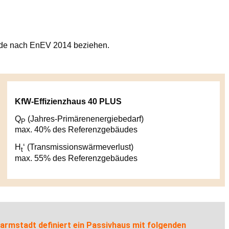
äude nach EnEV 2014 beziehen.
KfW-Effizienzhaus 40 PLUS
Q
(Jahres-Primärenenergiebedarf)
P
max. 40% des Referenzgebäudes
H
‘ (Transmissionswärmeverlust)
t
max. 55% des Referenzgebäudes
armstadt definiert ein Passivhaus mit folgenden