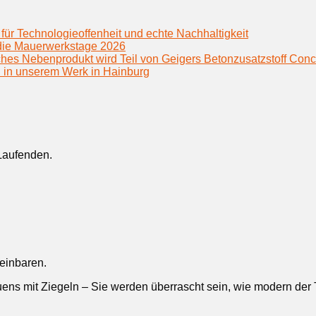
für Technologieoffenheit und echte Nachhaltigkeit
f die Mauerwerkstage 2026
hes Nebenprodukt wird Teil von Geigers Betonzusatzstoff Conc
h in unserem Werk in Hainburg
Laufenden.
reinbaren.
ens mit Ziegeln – Sie werden überrascht sein, wie modern der Tr