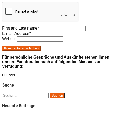
First and Last name
*
E-mail Address
*
Website
Für persönliche Gespräche und Auskünfte stehen Ihnen
unsere Fachberater auch auf folgenden Messen zur
Verfügung:
no event
Suche
Suchen
nach:
Neueste Beiträge