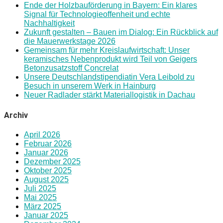
Ende der Holzbauförderung in Bayern: Ein klares
Signal für Technologieoffenheit und echte
Nachhaltigkeit
Zukunft gestalten – Bauen im Dialog: Ein Rückblick auf
die Mauerwerkstage 2026
Gemeinsam für mehr Kreislaufwirtschaft: Unser
keramisches Nebenprodukt wird Teil von Geigers
Betonzusatzstoff Concrelat
Unsere Deutschlandstipendiatin Vera Leibold zu
Besuch in unserem Werk in Hainburg
Neuer Radlader stärkt Materiallogistik in Dachau
Archiv
April 2026
Februar 2026
Januar 2026
Dezember 2025
Oktober 2025
August 2025
Juli 2025
Mai 2025
März 2025
Januar 2025