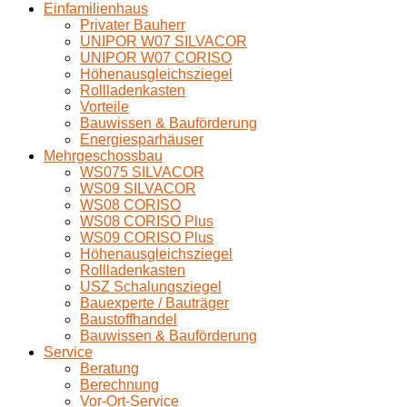
Einfamilienhaus
Privater Bauherr
UNIPOR W07 SILVACOR
UNIPOR W07 CORISO
Höhenausgleichsziegel
Rollladenkasten
Vorteile
Bauwissen & Bauförderung
Energiesparhäuser
Mehrgeschossbau
WS075 SILVACOR
WS09 SILVACOR
WS08 CORISO
WS08 CORISO Plus
WS09 CORISO Plus
Höhenausgleichsziegel
Rollladenkasten
USZ Schalungsziegel
Bauexperte / Bauträger
Baustoffhandel
Bauwissen & Bauförderung
Service
Beratung
Berechnung
Vor-Ort-Service