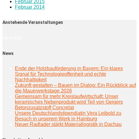
Februar 2015
Februar 2014
Anstehende Veranstaltungen
no event
News
Ende der Holzbauförderung in Bayern: Ein klares
Signal für Technologieoffenheit und echte
Nachhaltigkeit
Zukunft gestalten – Bauen im Dialog: Ein Rückblick auf
die Mauerwerkstage 2026
Gemeinsam für mehr Kreislaufwirtschaft: Unser
keramisches Nebenprodukt wird Teil von Geigers
Betonzusatzstoff Concrelat
Unsere Deutschlandstipendiatin Vera Leibold zu
Besuch in unserem Werk in Hainburg
Neuer Radlader stärkt Materiallogistik in Dachau