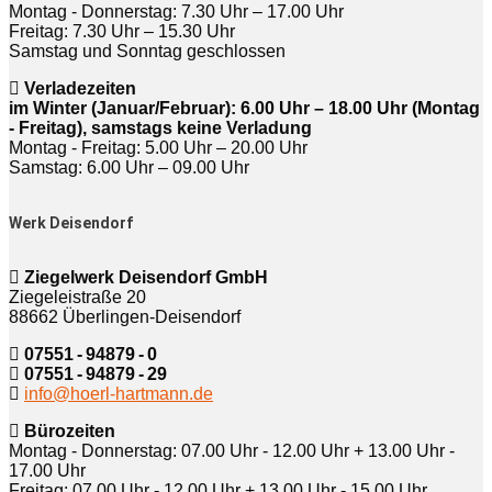
Montag - Donnerstag: 7.30 Uhr – 17.00 Uhr
Freitag: 7.30 Uhr – 15.30 Uhr
Samstag und Sonntag geschlossen
Verladezeiten
im Winter (Januar/Februar): 6.00 Uhr – 18.00 Uhr (Montag
- Freitag), samstags keine Verladung
Montag - Freitag: 5.00 Uhr – 20.00 Uhr
Samstag: 6.00 Uhr – 09.00 Uhr
Werk Deisendorf
Ziegelwerk Deisendorf GmbH
Ziegeleistraße 20
88662 Überlingen-Deisendorf
07551 - 94879 - 0
07551 - 94879 - 29
info@hoerl-hartmann.de
Bürozeiten
Montag - Donnerstag: 07.00 Uhr - 12.00 Uhr + 13.00 Uhr -
17.00 Uhr
Freitag: 07.00 Uhr - 12.00 Uhr + 13.00 Uhr - 15.00 Uhr