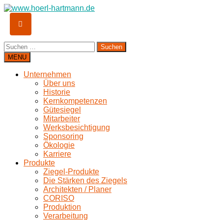
Suchen
nach:
MENU
Unternehmen
Über uns
Historie
Kernkompetenzen
Gütesiegel
Mitarbeiter
Werksbesichtigung
Sponsoring
Ökologie
Karriere
Produkte
Ziegel-Produkte
Die Stärken des Ziegels
Architekten / Planer
CORISO
Produktion
Verarbeitung