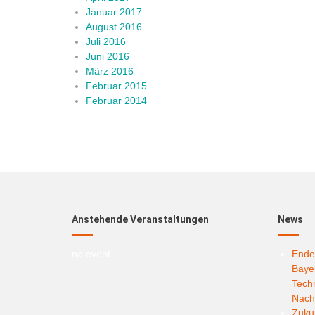
Januar 2017
August 2016
Juli 2016
Juni 2016
März 2016
Februar 2015
Februar 2014
Anstehende Veranstaltungen
News
no event
Ende
Bayer
Techn
Nachh
Zukun