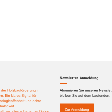
Newsletter-Anmeldung
 der Holzbauförderung in
Abonnieren Sie unseren Newslet
n: Ein klares Signal für
bleiben Sie auf dem Laufenden.
ologieoffenheit und echte
altigkeit
Zur Anmeldung
ft gestalten – Bauen im Dialog: