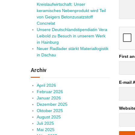
Kreislaufwirtschaft: Unser
keramisches Nebenprodukt wird Teil
von Geigers Betonzusatzstoff
Concrelat
Unsere Deutschlandstipendiatin Vera
Leibold zu Besuch in unserem Werk
in Hainburg
Neuer Radlader stärkt Materiallogistik
in Dachau
First a
Archiv
E-mail 
April 2026
Februar 2026
Januar 2026
Dezember 2025
Websit
Oktober 2025
August 2025
Juli 2025
Mai 2025