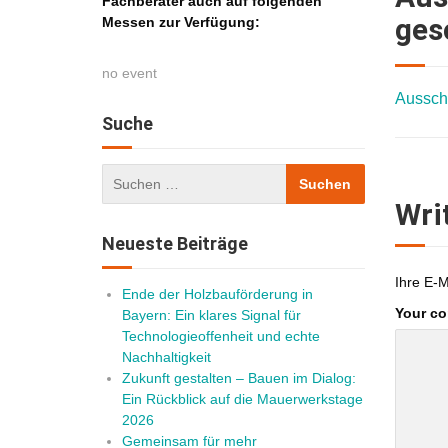
Fachberater auch auf folgenden
ges
Messen zur Verfügung:
no event
Aussch
Suche
Wri
Neueste Beiträge
Ihre E-M
Ende der Holzbauförderung in
Your c
Bayern: Ein klares Signal für
Technologieoffenheit und echte
Nachhaltigkeit
Zukunft gestalten – Bauen im Dialog:
Ein Rückblick auf die Mauerwerkstage
2026
Gemeinsam für mehr