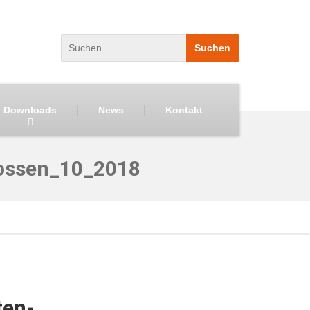
Downloads
News
Kontakt
lossen_10_2018
ten-