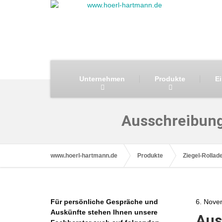
Unternehmen
Produkte
E
Ausschreibung
www.hoerl-hartmann.de
Produkte
Ziegel-Rollad
Für persönliche Gespräche und
6. Nove
Auskünfte stehen Ihnen unsere
Aus