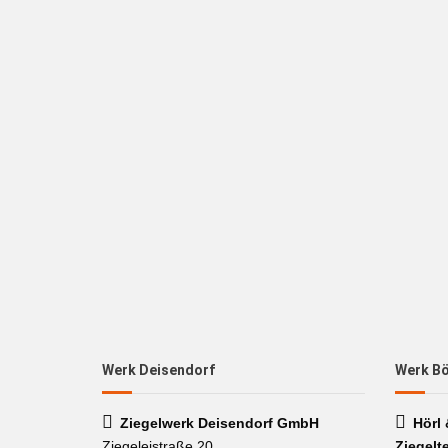
Werk Deisendorf
Werk B
Ziegelwerk Deisendorf GmbH
Hörl
Ziegeleistraße 20
Ziegelt