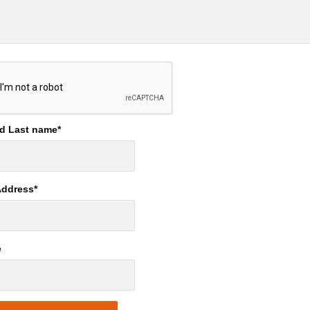
nd Last name
*
Address
*
e