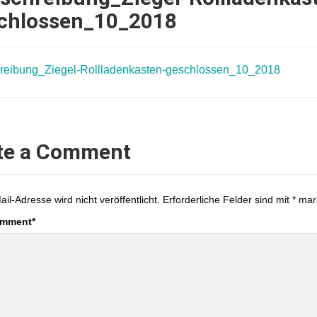
chlossen_10_2018
reibung_Ziegel-Rollladenkasten-geschlossen_10_2018
te a Comment
ail-Adresse wird nicht veröffentlicht.
Erforderliche Felder sind mit
*
mark
omment
*