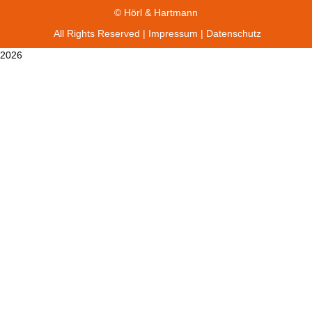
© Hörl & Hartmann
All Rights Reserved |
Impressum
|
Datenschutz
2026