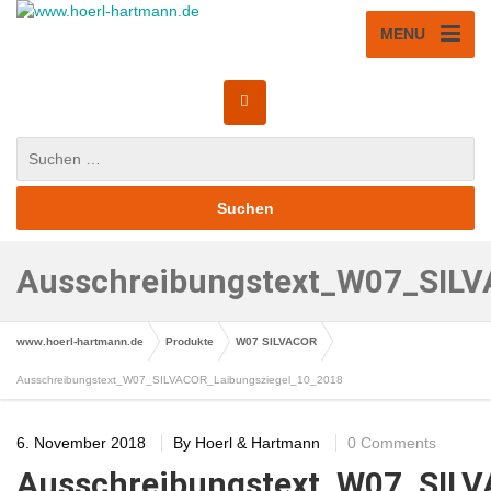
MENU
Ausschreibungstext_W07_SILV
www.hoerl-hartmann.de
Produkte
W07 SILVACOR
Ausschreibungstext_W07_SILVACOR_Laibungsziegel_10_2018
6. November 2018
By
Hoerl & Hartmann
0 Comments
Ausschreibungstext_W07_SILV