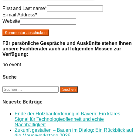
First and Last name
*
E-mail Address
*
Website
Für persönliche Gespräche und Auskünfte stehen Ihnen
unsere Fachberater auch auf folgenden Messen zur
Verfügung:
no event
Suche
Suchen
nach:
Neueste Beiträge
Ende der Holzbauförderung in Bayern: Ein klares
Signal für Technologieoffenheit und echte
Nachhaltigkeit
Zukunft gestalten – Bauen im Dialog: Ein Rückblick auf
die Mauerwerkstage 2026