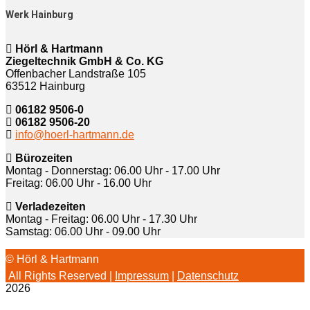
Werk Hainburg
Hörl & Hartmann
Ziegeltechnik GmbH & Co. KG
Offenbacher Landstraße 105
63512 Hainburg
06182 9506-0
06182 9506-20
info@hoerl-hartmann.de
Bürozeiten
Montag - Donnerstag: 06.00 Uhr - 17.00 Uhr
Freitag: 06.00 Uhr - 16.00 Uhr
Verladezeiten
Montag - Freitag: 06.00 Uhr - 17.30 Uhr
Samstag: 06.00 Uhr - 09.00 Uhr
© Hörl & Hartmann
All Rights Reserved |
Impressum
|
Datenschutz
2026