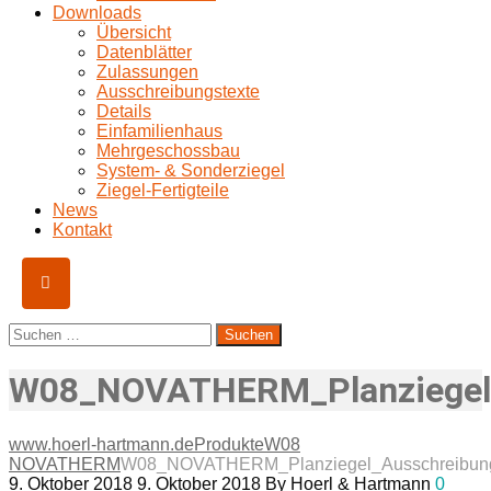
Downloads
Übersicht
Datenblätter
Zulassungen
Ausschreibungstexte
Details
Einfamilienhaus
Mehrgeschossbau
System- & Sonderziegel
Ziegel-Fertigteile
News
Kontakt
Suchen
nach:
W08_NOVATHERM_Planziegel_
www.hoerl-hartmann.de
Produkte
W08
NOVATHERM
W08_NOVATHERM_Planziegel_Ausschreibung
9. Oktober 2018
9. Oktober 2018
By
Hoerl & Hartmann
0