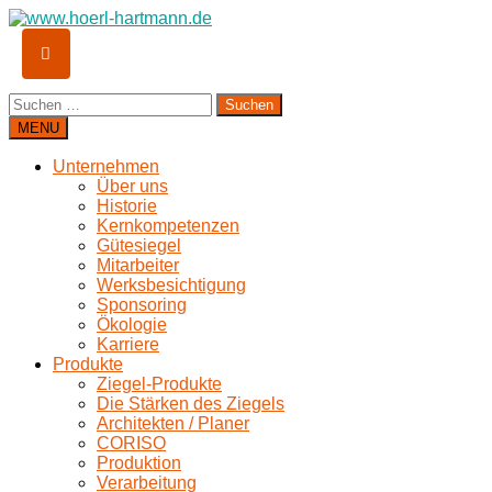
Suchen
nach:
MENU
Unternehmen
Über uns
Historie
Kernkompetenzen
Gütesiegel
Mitarbeiter
Werksbesichtigung
Sponsoring
Ökologie
Karriere
Produkte
Ziegel-Produkte
Die Stärken des Ziegels
Architekten / Planer
CORISO
Produktion
Verarbeitung