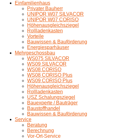
Einfamilienhaus
Privater Bauherr
UNIPOR W07 SILVACOR
UNIPOR W07 CORISO
Höhenausgleichsziegel
Rollladenkasten
Vorteile
Bauwissen & Bauförderung
Energiesparhäuser
Mehrgeschossbau
WS075 SILVACOR
WS09 SILVACOR
WS08 CORISO
WS08 CORISO Plus
WS09 CORISO Plus
Höhenausgleichsziegel
Rollladenkasten
USZ Schalungsziegel
Bauexperte / Bauträger
Baustoffhandel
Bauwissen & Bauförderung
Service
Beratung
Berechnung
Vor-Ort-Service