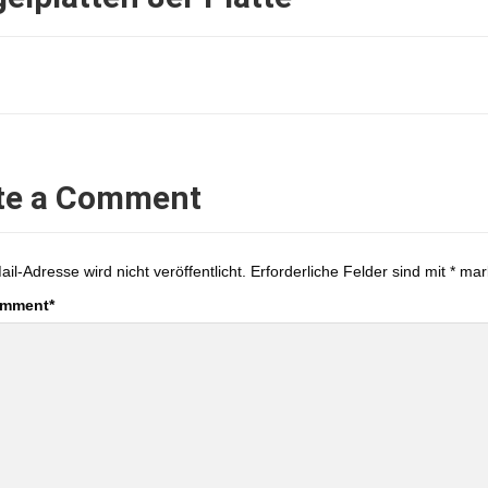
te a Comment
ail-Adresse wird nicht veröffentlicht.
Erforderliche Felder sind mit
*
mark
omment
*