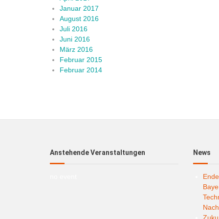
Januar 2017
August 2016
Juli 2016
Juni 2016
März 2016
Februar 2015
Februar 2014
Anstehende Veranstaltungen
News
no event
Ende
Bayer
Techn
Nachh
Zukun