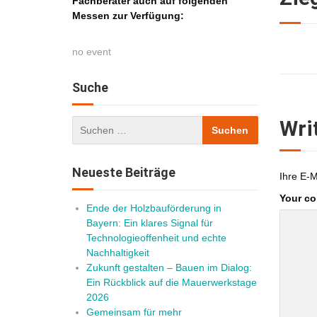
Fachberater auch auf folgenden
Messen zur Verfügung:
no event
Suche
Wri
Neueste Beiträge
Ihre E-M
Your c
Ende der Holzbauförderung in
Bayern: Ein klares Signal für
Technologieoffenheit und echte
Nachhaltigkeit
Zukunft gestalten – Bauen im Dialog:
Ein Rückblick auf die Mauerwerkstage
2026
Gemeinsam für mehr