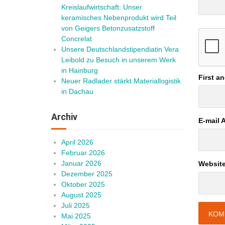
Kreislaufwirtschaft: Unser
keramisches Nebenprodukt wird Teil
von Geigers Betonzusatzstoff
Concrelat
Unsere Deutschlandstipendiatin Vera
Leibold zu Besuch in unserem Werk
in Hainburg
First a
Neuer Radlader stärkt Materiallogistik
in Dachau
Archiv
E-mail 
April 2026
Februar 2026
Januar 2026
Websit
Dezember 2025
Oktober 2025
August 2025
Juli 2025
Mai 2025