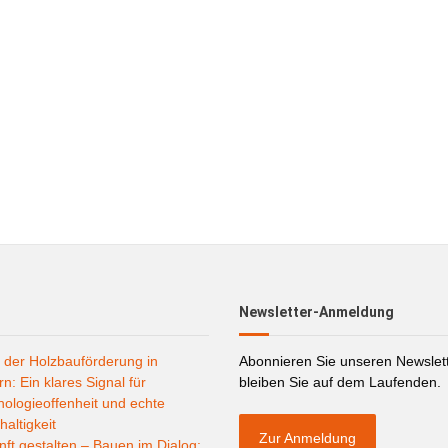
Newsletter-Anmeldung
 der Holzbauförderung in
Abonnieren Sie unseren Newslet
n: Ein klares Signal für
bleiben Sie auf dem Laufenden.
ologieoffenheit und echte
altigkeit
Zur Anmeldung
ft gestalten – Bauen im Dialog: