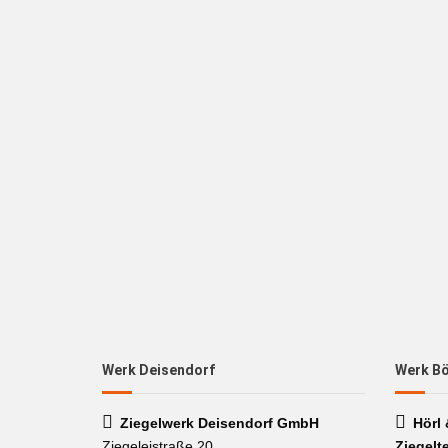
Werk Deisendorf
Werk B
Ziegelwerk Deisendorf GmbH
Hörl
Ziegeleistraße 20
Ziegelt