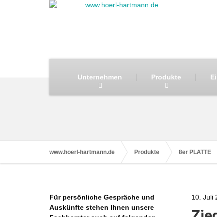
Unternehmen
Produkte
E
www.hoerl-hartmann.de
Produkte
8er PLATTE
Für persönliche Gespräche und
10. Juli
Auskünfte stehen Ihnen unsere
Zieg