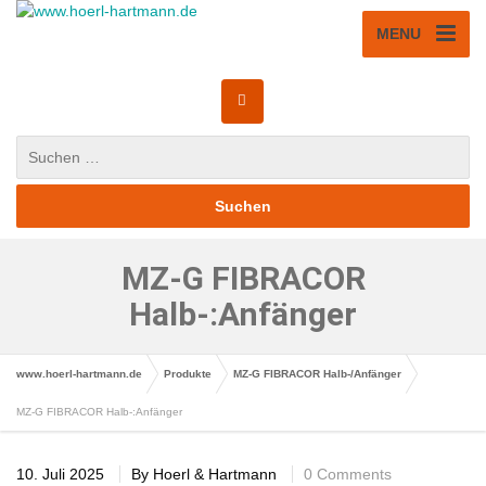
MENU
MZ-G FIBRACOR
Halb-:Anfänger
www.hoerl-hartmann.de
Produkte
MZ-G FIBRACOR Halb-/Anfänger
MZ-G FIBRACOR Halb-:Anfänger
10. Juli 2025
By
Hoerl & Hartmann
0 Comments