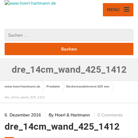
MENU
dre_14cm_wand_425_1412
www.hoerl-hartmann.de
Produkte
Deckenrandelement 425 mm
dre_14cm_wand_425_1412
6. Dezember 2016
By
Hoerl & Hartmann
0 Comments
dre_14cm_wand_425_1412