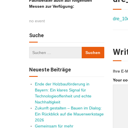
Fachberater auch auf folgenden
Messen zur Verfügung:
dre_1
no event
Suche
Wri
Neueste Beiträge
Ihre E-M
Your c
Ende der Holzbauförderung in
Bayern: Ein klares Signal für
Technologieoffenheit und echte
Nachhaltigkeit
Zukunft gestalten – Bauen im Dialog:
Ein Rückblick auf die Mauerwerkstage
2026
Gemeinsam für mehr