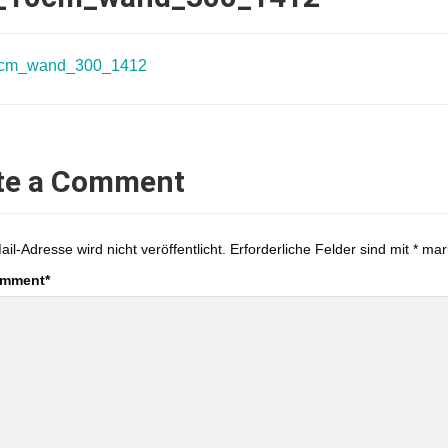
0cm_wand_300_1412
te a Comment
ail-Adresse wird nicht veröffentlicht.
Erforderliche Felder sind mit
*
mark
omment
*