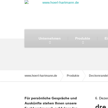
Unternehmen
Produkte
E
www.hoerl-hartmann.de
Produkte
Deckenrande
Für persönliche Gespräche und
6. Deze
Auskünfte stehen Ihnen unsere
dre