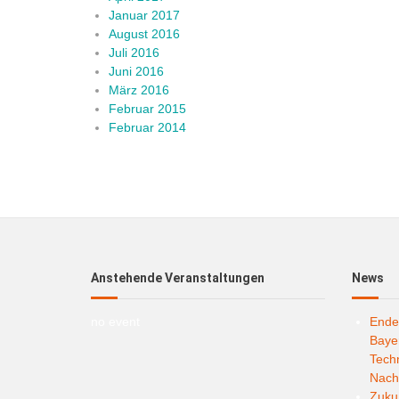
Januar 2017
August 2016
Juli 2016
Juni 2016
März 2016
Februar 2015
Februar 2014
Anstehende Veranstaltungen
News
no event
Ende
Bayer
Techn
Nachh
Zukun