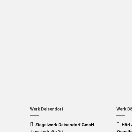
Werk Deisendorf
Werk B
Ziegelwerk Deisendorf GmbH
Hörl
Ziegeleistraße 20
Ziegelt