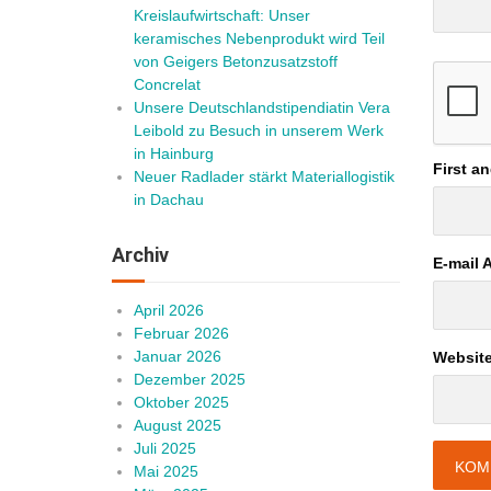
Kreislaufwirtschaft: Unser
keramisches Nebenprodukt wird Teil
von Geigers Betonzusatzstoff
Concrelat
Unsere Deutschlandstipendiatin Vera
Leibold zu Besuch in unserem Werk
in Hainburg
First a
Neuer Radlader stärkt Materiallogistik
in Dachau
Archiv
E-mail 
April 2026
Februar 2026
Januar 2026
Websit
Dezember 2025
Oktober 2025
August 2025
Juli 2025
Mai 2025