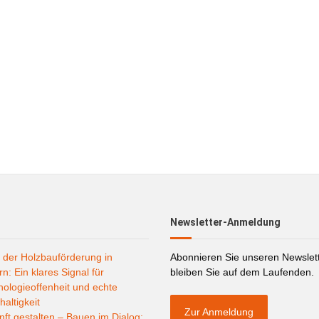
Newsletter-Anmeldung
 der Holzbauförderung in
Abonnieren Sie unseren Newslet
n: Ein klares Signal für
bleiben Sie auf dem Laufenden.
ologieoffenheit und echte
altigkeit
Zur Anmeldung
ft gestalten – Bauen im Dialog: