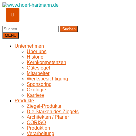
Suchen
nach:
MENU
Unternehmen
Über uns
Historie
Kernkompetenzen
Gütesiegel
Mitarbeiter
Werksbesichtigung
Sponsoring
Ökologie
Karriere
Produkte
Ziegel-Produkte
Die Stärken des Ziegels
Architekten / Planer
CORISO
Produktion
Verarbeitung