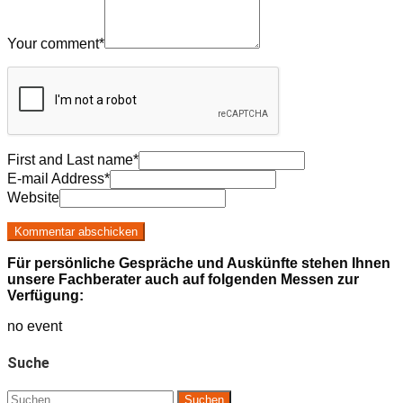
Your comment
*
First and Last name
*
E-mail Address
*
Website
Für persönliche Gespräche und Auskünfte stehen Ihnen
unsere Fachberater auch auf folgenden Messen zur
Verfügung:
no event
Suche
Suchen