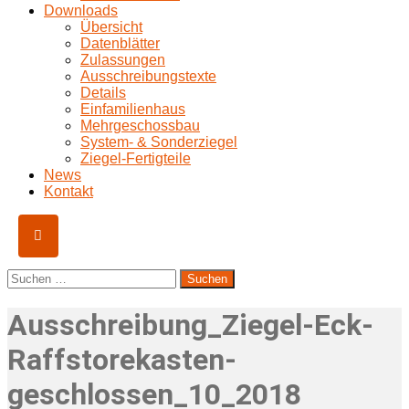
Downloads
Übersicht
Datenblätter
Zulassungen
Ausschreibungstexte
Details
Einfamilienhaus
Mehrgeschossbau
System- & Sonderziegel
Ziegel-Fertigteile
News
Kontakt
Suchen
nach:
Ausschreibung_Ziegel-Eck-
Raffstorekasten-
geschlossen_10_2018