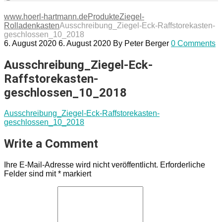
www.hoerl-hartmann.de
Produkte
Ziegel-
Rolladenkasten
Ausschreibung_Ziegel-Eck-Raffstorekasten-
geschlossen_10_2018
6. August 2020
6. August 2020
By
Peter Berger
0 Comments
Ausschreibung_Ziegel-Eck-
Raffstorekasten-
geschlossen_10_2018
Ausschreibung_Ziegel-Eck-Raffstorekasten-
geschlossen_10_2018
Write a Comment
Ihre E-Mail-Adresse wird nicht veröffentlicht.
Erforderliche
Felder sind mit
*
markiert