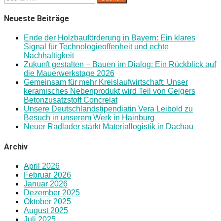
nach:
Neueste Beiträge
Ende der Holzbauförderung in Bayern: Ein klares
Signal für Technologieoffenheit und echte
Nachhaltigkeit
Zukunft gestalten – Bauen im Dialog: Ein Rückblick auf
die Mauerwerkstage 2026
Gemeinsam für mehr Kreislaufwirtschaft: Unser
keramisches Nebenprodukt wird Teil von Geigers
Betonzusatzstoff Concrelat
Unsere Deutschlandstipendiatin Vera Leibold zu
Besuch in unserem Werk in Hainburg
Neuer Radlader stärkt Materiallogistik in Dachau
Archiv
April 2026
Februar 2026
Januar 2026
Dezember 2025
Oktober 2025
August 2025
Juli 2025