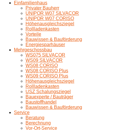
Einfamilienhaus
Privater Bauherr
UNIPOR W07 SILVACOR
UNIPOR W07 CORISO
Höhenausgleichsziegel
Rollladenkasten
Vorteile
Bauwissen & Bauförderung
Energiesparhäuser
Mehrgeschossbau
WS075 SILVACOR
WS09 SILVACOR
WS08 CORISO
WS08 CORISO Plus
WS09 CORISO Plus
Höhenausgleichsziegel
Rollladenkasten
USZ Schalungsziegel
Bauexperte / Bauträger
Baustoffhandel
Bauwissen & Bauförderung
Service
Beratung
Berechnung
Vor-Ort-Service