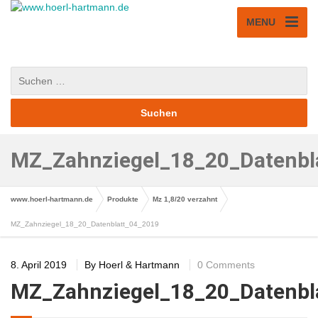
MENU
MZ_Zahnziegel_18_20_Datenbl
www.hoerl-hartmann.de
Produkte
Mz 1,8/20 verzahnt
MZ_Zahnziegel_18_20_Datenblatt_04_2019
8. April 2019
By
Hoerl & Hartmann
0 Comments
MZ_Zahnziegel_18_20_Datenbl