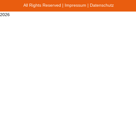
All Rights Reserved |
Impressum
|
Datenschutz
2026