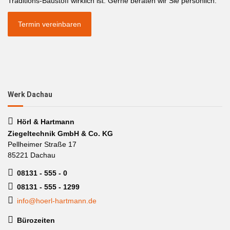
Traditions-Baustoff wirklich ist. Gerne beraten wir Sie persönlich.
Termin vereinbaren
Werk Dachau
Hörl & Hartmann
Ziegeltechnik GmbH & Co. KG
Pellheimer Straße 17
85221 Dachau
08131 - 555 - 0
08131 - 555 - 1299
info@hoerl-hartmann.de
Bürozeiten