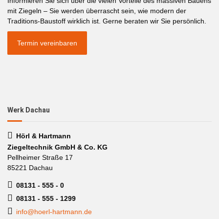
Informieren Sie sich über die vielen Vorteile des massiven Bauens
mit Ziegeln – Sie werden überrascht sein, wie modern der
Traditions-Baustoff wirklich ist. Gerne beraten wir Sie persönlich.
Termin vereinbaren
Werk Dachau
Hörl & Hartmann
Ziegeltechnik GmbH & Co. KG
Pellheimer Straße 17
85221 Dachau
08131 - 555 - 0
08131 - 555 - 1299
info@hoerl-hartmann.de