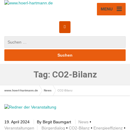
MENU
Tag: CO2-Bilanz
www.hoerl-hartmann.de
News
CO2-Bilanz
19. April 2024
By
Birgit Baumgart
News
•
Veranstaltungen
Bürgerdialog
•
CO2-Bilanz
•
Energieeffizienz
•