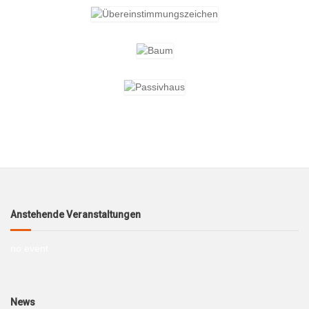
Anstehende Veranstaltungen
no event
News