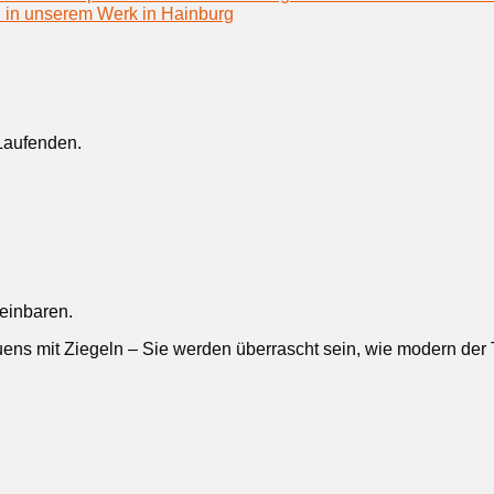
h in unserem Werk in Hainburg
Laufenden.
reinbaren.
ens mit Ziegeln – Sie werden überrascht sein, wie modern der Tr