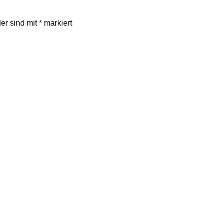
der sind mit
*
markiert