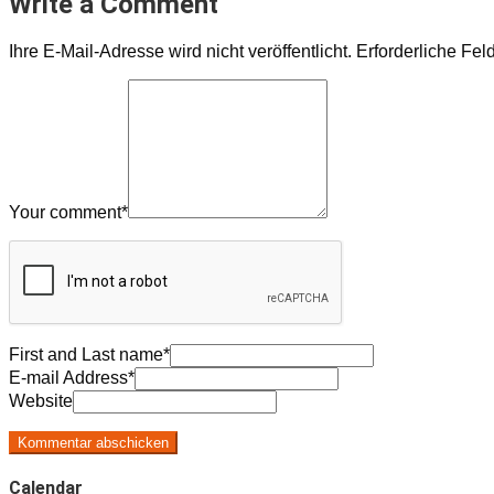
Write a Comment
Ihre E-Mail-Adresse wird nicht veröffentlicht.
Erforderliche Fel
Your comment
*
First and Last name
*
E-mail Address
*
Website
Calendar