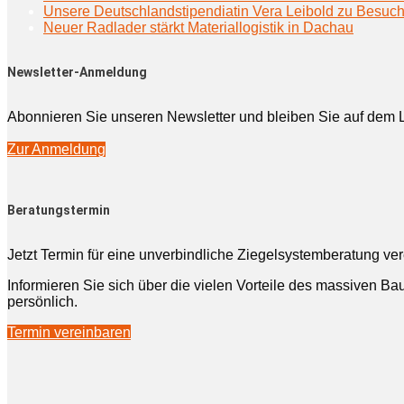
Unsere Deutschlandstipendiatin Vera Leibold zu Besuc
Neuer Radlader stärkt Materiallogistik in Dachau
Newsletter-Anmeldung
Abonnieren Sie unseren Newsletter und bleiben Sie auf dem 
Zur Anmeldung
Beratungstermin
Jetzt Termin für eine unverbindliche Ziegelsystemberatung ve
Informieren Sie sich über die vielen Vorteile des massiven Bau
persönlich.
Termin vereinbaren