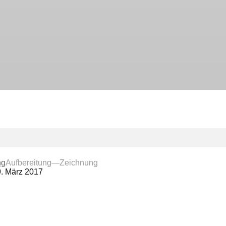
ng
Aufbereitung—Zeichnung
. März 2017