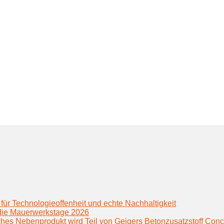
für Technologieoffenheit und echte Nachhaltigkeit
f die Mauerwerkstage 2026
hes Nebenprodukt wird Teil von Geigers Betonzusatzstoff Conc