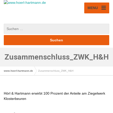
MENU
Zusammenschluss_ZWK_H&H
www.hoerl-hartmann.de
Zusammenschluss_ZWK_H&H
Hörl & Hartmann erwirbt 100 Prozent der Anteile am Ziegelwerk
Klosterbeuren