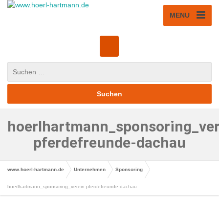
MENU
hoerlhartmann_sponsoring_ver
pferdefreunde-dachau
www.hoerl-hartmann.de
Unternehmen
Sponsoring
hoerlhartmann_sponsoring_verein-pferdefreunde-dachau