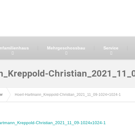
infamilienhaus
Mehrgeschossbau
Service
n_Kreppold-Christian_2021_11_
er
Hoerl-Hartmann_Kreppold-Christian_2021_11_09-1024×1024-1
artmann_Kreppold-Christian_2021_11_09-1024x1024-1