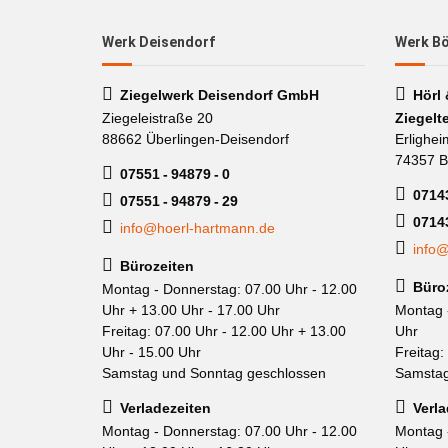
Werk Deisendorf
Werk B
Ziegelwerk Deisendorf GmbH
Hörl
Ziegeleistraße 20
Ziegelt
88662 Überlingen-Deisendorf
Erlighei
74357 B
07551 - 94879 - 0
07143
07551 - 94879 - 29
0714
info@hoerl-hartmann.de
info@
Bürozeiten
Büro
Montag - Donnerstag: 07.00 Uhr - 12.00
Uhr + 13.00 Uhr - 17.00 Uhr
Montag 
Freitag: 07.00 Uhr - 12.00 Uhr + 13.00
Uhr
Uhr - 15.00 Uhr
Freitag:
Samstag und Sonntag geschlossen
Samstag
Verladezeiten
Verla
Montag - Donnerstag: 07.00 Uhr - 12.00
Montag 