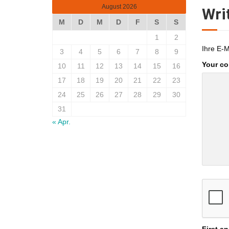
August 2026
Wri
M
D
M
D
F
S
S
1
2
Ihre E-M
3
4
5
6
7
8
9
Your c
10
11
12
13
14
15
16
17
18
19
20
21
22
23
24
25
26
27
28
29
30
31
« Apr.