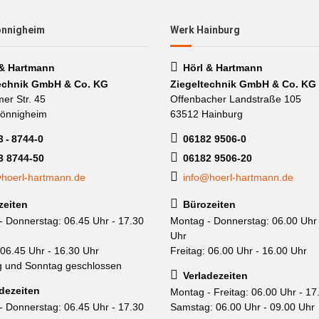
önnigheim
Werk Hainburg
 & Hartmann
Hörl & Hartmann
echnik GmbH & Co. KG
Ziegeltechnik GmbH & Co. KG
mer Str. 45
Offenbacher Landstraße 105
önnigheim
63512 Hainburg
 - 8744-0
06182 9506-0
3 8744-50
06182 9506-20
hoerl-hartmann.de
info@hoerl-hartmann.de
zeiten
Bürozeiten
- Donnerstag: 06.45 Uhr - 17.30
Montag - Donnerstag: 06.00 Uhr 
Uhr
 06.45 Uhr - 16.30 Uhr
Freitag: 06.00 Uhr - 16.00 Uhr
 und Sonntag geschlossen
Verladezeiten
dezeiten
Montag - Freitag: 06.00 Uhr - 17
- Donnerstag: 06.45 Uhr - 17.30
Samstag: 06.00 Uhr - 09.00 Uhr