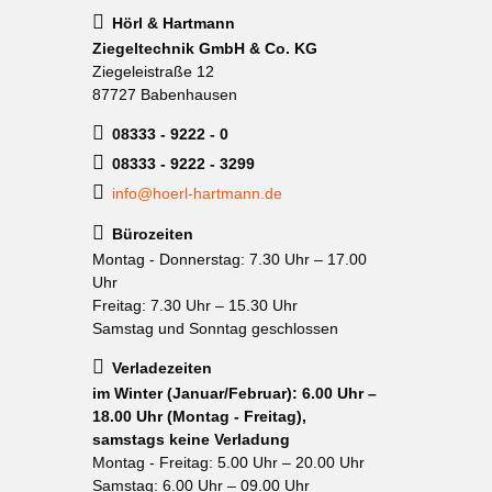
Hörl & Hartmann
Ziegeltechnik GmbH & Co. KG
Ziegeleistraße 12
87727 Babenhausen
08333 - 9222 - 0
08333 - 9222 - 3299
info@hoerl-hartmann.de
Bürozeiten
Montag - Donnerstag: 7.30 Uhr – 17.00
Uhr
Freitag: 7.30 Uhr – 15.30 Uhr
Samstag und Sonntag geschlossen
Verladezeiten
im Winter (Januar/Februar): 6.00 Uhr –
18.00 Uhr (Montag - Freitag),
samstags keine Verladung
Montag - Freitag: 5.00 Uhr – 20.00 Uhr
Samstag: 6.00 Uhr – 09.00 Uhr