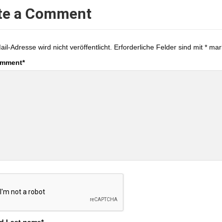
te a Comment
ail-Adresse wird nicht veröffentlicht.
Erforderliche Felder sind mit
*
mark
omment
*