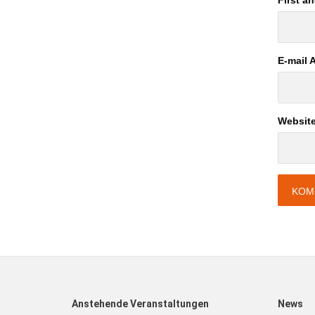
First a
E-mail 
Websit
Anstehende Veranstaltungen
News