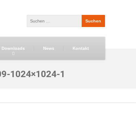
Downloads
News
Kontakt
09-1024×1024-1