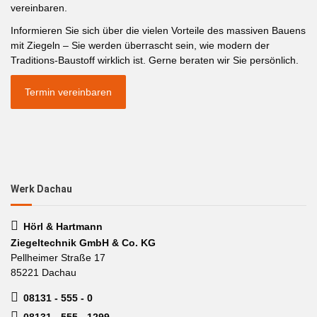
vereinbaren.
Informieren Sie sich über die vielen Vorteile des massiven Bauens
mit Ziegeln – Sie werden überrascht sein, wie modern der
Traditions-Baustoff wirklich ist. Gerne beraten wir Sie persönlich.
Termin vereinbaren
Werk Dachau
Hörl & Hartmann
Ziegeltechnik GmbH & Co. KG
Pellheimer Straße 17
85221 Dachau
08131 - 555 - 0
08131 - 555 - 1299