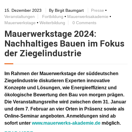
15. Dezember 2023
By
Birgit Baumgart
Presse
•
Veranstaltungen
Fortbildung
•
Mauerwerksakademie
•
Mauerwerkstage
•
Weiterbildung
0 Comments
Mauerwerkstage 2024:
Nachhaltiges Bauen im Fokus
der Ziegelindustrie
Im Rahmen der Mauerwerkstage der süddeutschen
Ziegelindustrie diskutieren Experten innovative
Konzepte und Lösungen, wie Energieeffizienz und
ökologische Bewertung den Bau von morgen prägen.
Die Veranstaltungsreihe wird zwischen dem 31. Januar
und dem 7. Februar an vier Orten in Präsenz sowie als
Online-Seminar angeboten. Anmeldungen sind ab
sofort
unter
www.mauerwerks-akademie.de
möglich.