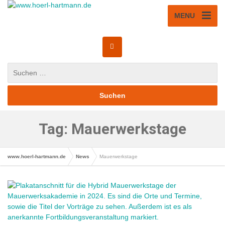
MENU
Tag: Mauerwerkstage
www.hoerl-hartmann.de
News
Mauerwerkstage