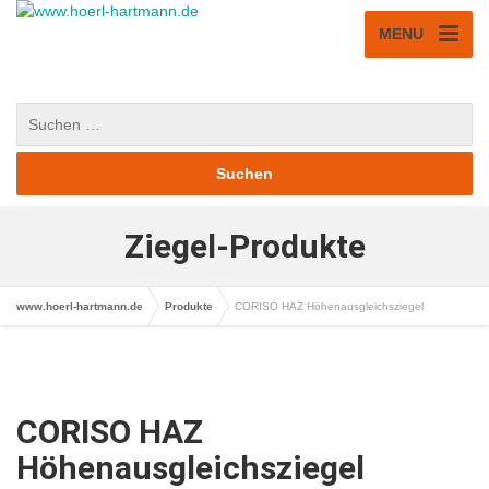
MENU
Ziegel-Produkte
www.hoerl-hartmann.de
Produkte
CORISO HAZ Höhenausgleichsziegel
CORISO HAZ
Höhenausgleichsziegel