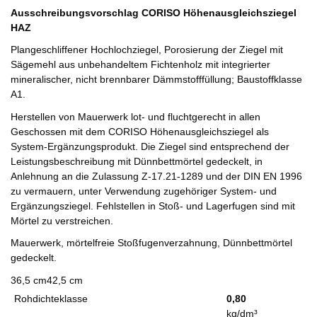
Ausschreibungsvorschlag CORISO Höhenausgleichsziegel
HAZ
Plangeschliffener Hochlochziegel, Porosierung der Ziegel mit
Sägemehl aus unbehandeltem Fichtenholz mit integrierter
mineralischer, nicht brennbarer Dämmstofffüllung; Baustoffklasse
A1.
Herstellen von Mauerwerk lot- und fluchtgerecht in allen
Geschossen mit dem CORISO Höhenausgleichsziegel als
System-Ergänzungsprodukt. Die Ziegel sind entsprechend der
Leistungsbeschreibung mit Dünnbettmörtel gedeckelt, in
Anlehnung an die Zulassung Z-17.21-1289 und der DIN EN 1996
zu vermauern, unter Verwendung zugehöriger System- und
Ergänzungsziegel. Fehlstellen in Stoß- und Lagerfugen sind mit
Mörtel zu verstreichen.
Mauerwerk, mörtelfreie Stoßfugenverzahnung, Dünnbettmörtel
gedeckelt.
36,5 cm
42,5 cm
Rohdichteklasse
0,80
kg/dm³