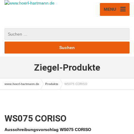
MENU
Ziegel-Produkte
www.hoerl-hartmann.de
Produkte
WS075 CORISO
WS075 CORISO
Ausschreibungsvorschlag WS075 CORISO