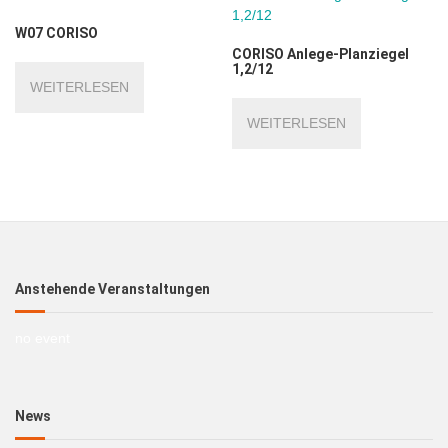
W07 CORISO
CORISO Anlege-Planziegel
1,2/12
WEITERLESEN
WEITERLESEN
Anstehende Veranstaltungen
no event
News