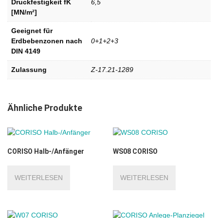
Druckfestigkeit fK
6,5
[MN/m²]
Geeignet für
Erdbebenzonen nach
0+1+2+3
DIN 4149
Zulassung
Z-17.21-1289
Ähnliche Produkte
CORISO Halb-/Anfänger
WS08 CORISO
WEITERLESEN
WEITERLESEN