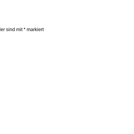
der sind mit
*
markiert