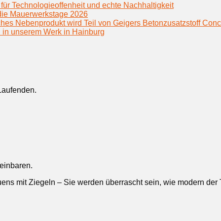
für Technologieoffenheit und echte Nachhaltigkeit
f die Mauerwerkstage 2026
hes Nebenprodukt wird Teil von Geigers Betonzusatzstoff Conc
h in unserem Werk in Hainburg
Laufenden.
reinbaren.
ens mit Ziegeln – Sie werden überrascht sein, wie modern der Tr