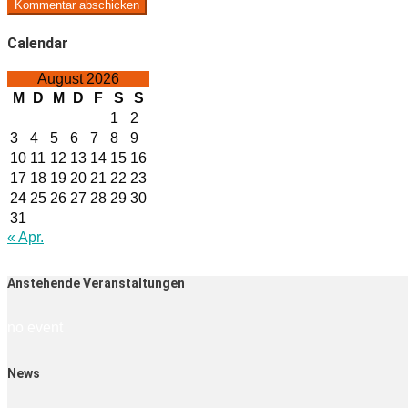
Calendar
August 2026
M
D
M
D
F
S
S
1
2
3
4
5
6
7
8
9
10
11
12
13
14
15
16
17
18
19
20
21
22
23
24
25
26
27
28
29
30
31
« Apr.
Anstehende Veranstaltungen
no event
News