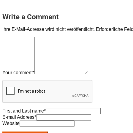
Write a Comment
Ihre E-Mail-Adresse wird nicht veröffentlicht.
Erforderliche Fel
Your comment
*
First and Last name
*
E-mail Address
*
Website