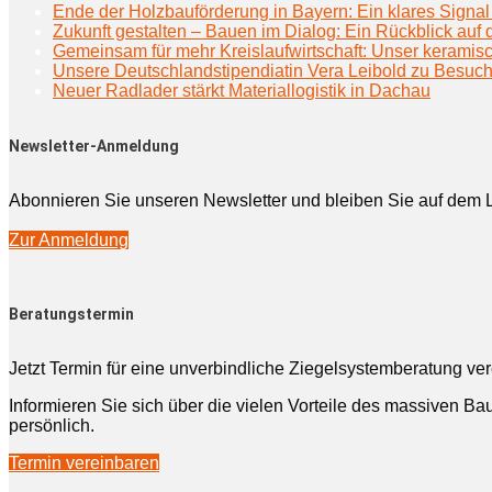
Ende der Holzbauförderung in Bayern: Ein klares Signal 
Zukunft gestalten – Bauen im Dialog: Ein Rückblick au
Gemeinsam für mehr Kreislaufwirtschaft: Unser keramisc
Unsere Deutschlandstipendiatin Vera Leibold zu Besuc
Neuer Radlader stärkt Materiallogistik in Dachau
Newsletter-Anmeldung
Abonnieren Sie unseren Newsletter und bleiben Sie auf dem 
Zur Anmeldung
Beratungstermin
Jetzt Termin für eine unverbindliche Ziegelsystemberatung ve
Informieren Sie sich über die vielen Vorteile des massiven Bau
persönlich.
Termin vereinbaren