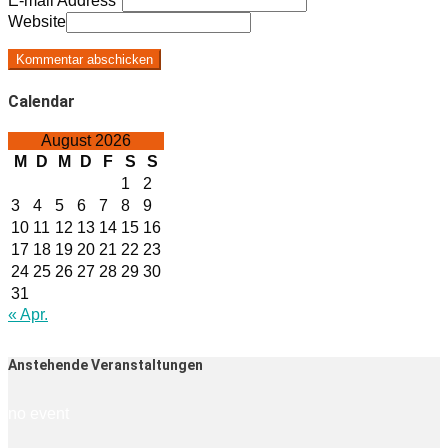
E-mail Address
*
Website
Calendar
August 2026
M
D
M
D
F
S
S
1
2
3
4
5
6
7
8
9
10
11
12
13
14
15
16
17
18
19
20
21
22
23
24
25
26
27
28
29
30
31
« Apr.
Anstehende Veranstaltungen
no event