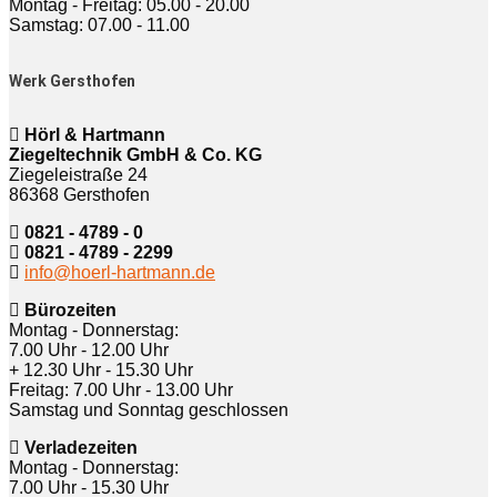
Montag - Freitag: 05.00 - 20.00
Samstag: 07.00 - 11.00
Werk Gersthofen
Hörl & Hartmann
Ziegeltechnik GmbH & Co. KG
Ziegeleistraße 24
86368 Gersthofen
0821 - 4789 - 0
0821 - 4789 - 2299
info@hoerl-hartmann.de
Bürozeiten
Montag - Donnerstag:
7.00 Uhr - 12.00 Uhr
+ 12.30 Uhr - 15.30 Uhr
Freitag: 7.00 Uhr - 13.00 Uhr
Samstag und Sonntag geschlossen
Verladezeiten
Montag - Donnerstag:
7.00 Uhr - 15.30 Uhr