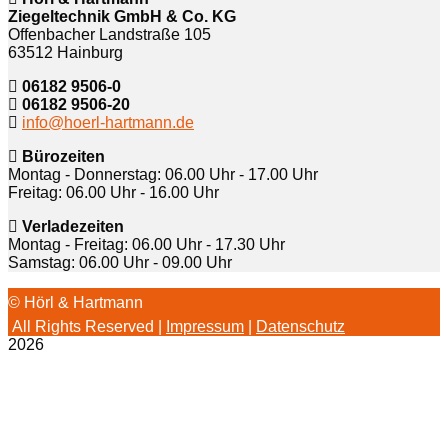
Ziegeltechnik GmbH & Co. KG
Offenbacher Landstraße 105
63512 Hainburg
06182 9506-0
06182 9506-20
info@hoerl-hartmann.de
Bürozeiten
Montag - Donnerstag: 06.00 Uhr - 17.00 Uhr
Freitag: 06.00 Uhr - 16.00 Uhr
Verladezeiten
Montag - Freitag: 06.00 Uhr - 17.30 Uhr
Samstag: 06.00 Uhr - 09.00 Uhr
© Hörl & Hartmann
All Rights Reserved |
Impressum
|
Datenschutz
2026