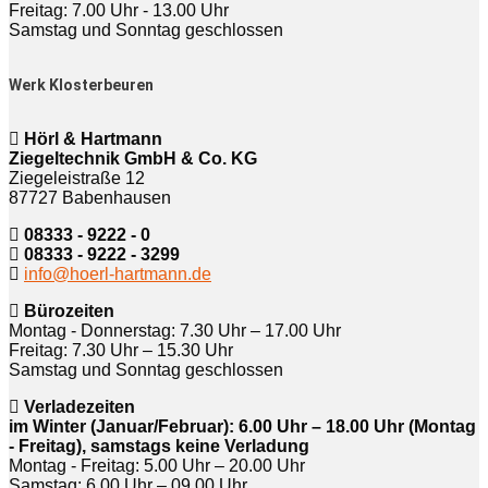
Freitag: 7.00 Uhr - 13.00 Uhr
Samstag und Sonntag geschlossen
Werk Klosterbeuren
Hörl & Hartmann
Ziegeltechnik GmbH & Co. KG
Ziegeleistraße 12
87727 Babenhausen
08333 - 9222 - 0
08333 - 9222 - 3299
info@hoerl-hartmann.de
Bürozeiten
Montag - Donnerstag: 7.30 Uhr – 17.00 Uhr
Freitag: 7.30 Uhr – 15.30 Uhr
Samstag und Sonntag geschlossen
Verladezeiten
im Winter (Januar/Februar): 6.00 Uhr – 18.00 Uhr (Montag
- Freitag), samstags keine Verladung
Montag - Freitag: 5.00 Uhr – 20.00 Uhr
Samstag: 6.00 Uhr – 09.00 Uhr