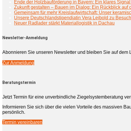
Ende der Holzbauförderung in Bayern: Ein klares Signal 
Zukunft gestalten – Bauen im Dialog: Ein Rückblick au
Gemeinsam für mehr Kreislaufwirtschaft: Unser keramisc
Unsere Deutschlandstipendiatin Vera Leibold zu Besuc
Neuer Radlader stärkt Materiallogistik in Dachau
Newsletter-Anmeldung
Abonnieren Sie unseren Newsletter und bleiben Sie auf dem 
Zur Anmeldung
Beratungstermin
Jetzt Termin für eine unverbindliche Ziegelsystemberatung ve
Informieren Sie sich über die vielen Vorteile des massiven Bau
persönlich.
Termin vereinbaren