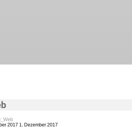
eb
8_Web
ber 2017
1. Dezember 2017