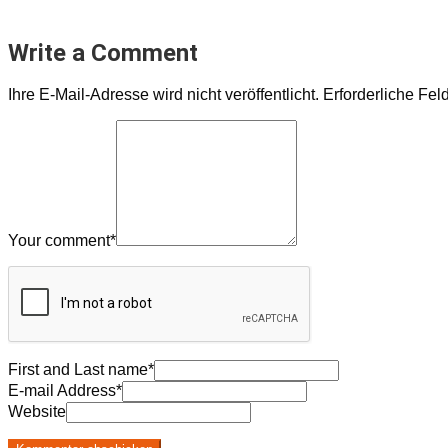
Write a Comment
Ihre E-Mail-Adresse wird nicht veröffentlicht.
Erforderliche Fel
Your comment
*
First and Last name
*
E-mail Address
*
Website