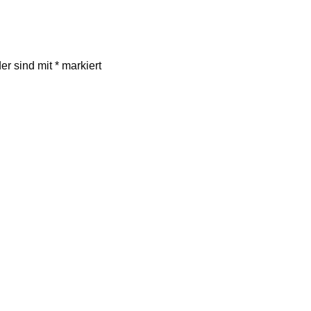
der sind mit
*
markiert