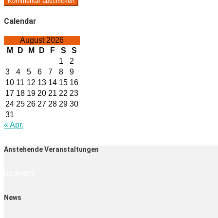
Calendar
August 2026
M
D
M
D
F
S
S
1
2
3
4
5
6
7
8
9
10
11
12
13
14
15
16
17
18
19
20
21
22
23
24
25
26
27
28
29
30
31
« Apr.
Anstehende Veranstaltungen
no event
News