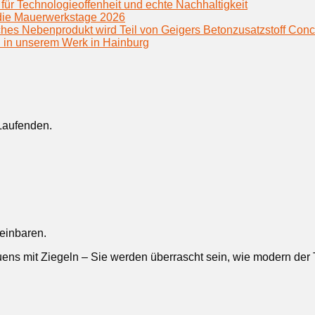
für Technologieoffenheit und echte Nachhaltigkeit
f die Mauerwerkstage 2026
hes Nebenprodukt wird Teil von Geigers Betonzusatzstoff Conc
h in unserem Werk in Hainburg
Laufenden.
reinbaren.
ens mit Ziegeln – Sie werden überrascht sein, wie modern der Tr