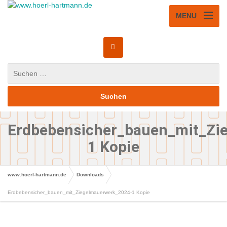
MENU
Erdbebensicher_bauen_mit_Zi
1 Kopie
www.hoerl-hartmann.de
Downloads
Erdbebensicher_bauen_mit_Ziegelmauerwerk_2024-1 Kopie