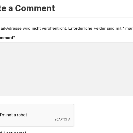
te a Comment
ail-Adresse wird nicht veröffentlicht.
Erforderliche Felder sind mit
*
mark
omment
*