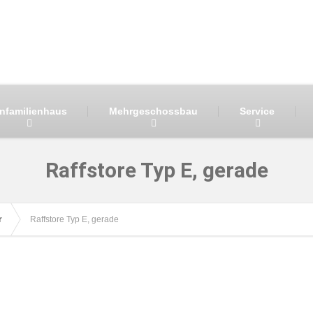
infamilienhaus
Mehrgeschossbau
Service
Raffstore Typ E, gerade
r
Raffstore Typ E, gerade