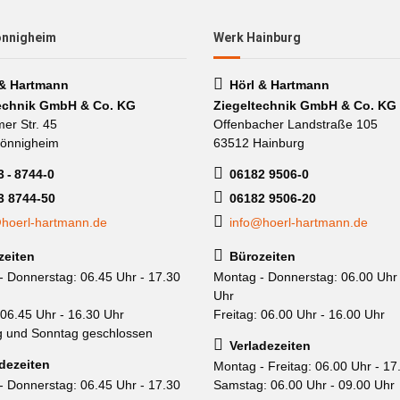
önnigheim
Werk Hainburg
 & Hartmann
Hörl & Hartmann
echnik GmbH & Co. KG
Ziegeltechnik GmbH & Co. KG
mer Str. 45
Offenbacher Landstraße 105
önnigheim
63512 Hainburg
 - 8744-0
06182 9506-0
3 8744-50
06182 9506-20
hoerl-hartmann.de
info@hoerl-hartmann.de
zeiten
Bürozeiten
- Donnerstag: 06.45 Uhr - 17.30
Montag - Donnerstag: 06.00 Uhr 
Uhr
 06.45 Uhr - 16.30 Uhr
Freitag: 06.00 Uhr - 16.00 Uhr
 und Sonntag geschlossen
Verladezeiten
dezeiten
Montag - Freitag: 06.00 Uhr - 17
- Donnerstag: 06.45 Uhr - 17.30
Samstag: 06.00 Uhr - 09.00 Uhr