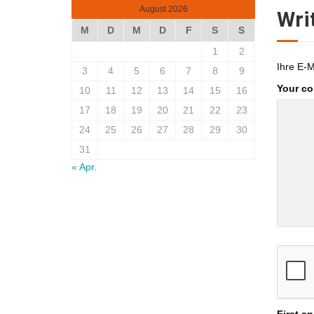
August 2026
Wri
M
D
M
D
F
S
S
1
2
Ihre E-M
3
4
5
6
7
8
9
Your c
10
11
12
13
14
15
16
17
18
19
20
21
22
23
24
25
26
27
28
29
30
31
« Apr.