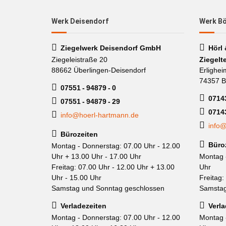
Werk Deisendorf
Werk B
Ziegelwerk Deisendorf GmbH
Hörl
Ziegeleistraße 20
Ziegelt
88662 Überlingen-Deisendorf
Erlighei
74357 B
07551 - 94879 - 0
07143
07551 - 94879 - 29
0714
info@hoerl-hartmann.de
info@
Bürozeiten
Büro
Montag - Donnerstag: 07.00 Uhr - 12.00
Uhr + 13.00 Uhr - 17.00 Uhr
Montag 
Freitag: 07.00 Uhr - 12.00 Uhr + 13.00
Uhr
Uhr - 15.00 Uhr
Freitag:
Samstag und Sonntag geschlossen
Samstag
Verladezeiten
Verla
Montag - Donnerstag: 07.00 Uhr - 12.00
Montag 