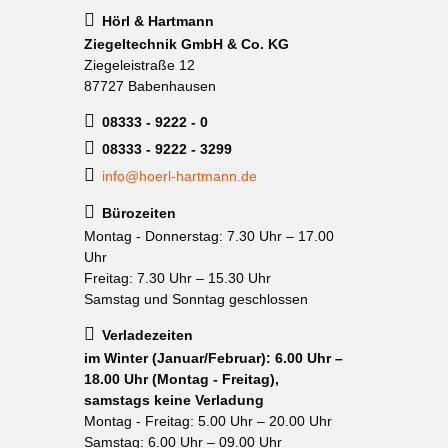
Hörl & Hartmann
Ziegeltechnik GmbH & Co. KG
Ziegeleistraße 12
87727 Babenhausen
08333 - 9222 - 0
08333 - 9222 - 3299
info@hoerl-hartmann.de
Bürozeiten
Montag - Donnerstag: 7.30 Uhr – 17.00
Uhr
Freitag: 7.30 Uhr – 15.30 Uhr
Samstag und Sonntag geschlossen
Verladezeiten
im Winter (Januar/Februar): 6.00 Uhr –
18.00 Uhr (Montag - Freitag),
samstags keine Verladung
Montag - Freitag: 5.00 Uhr – 20.00 Uhr
Samstag: 6.00 Uhr – 09.00 Uhr