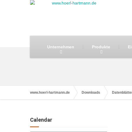
Unternehmen
Produkte
E
www.hoerl-hartmann.de
Downloads
Datenblätte
Calendar