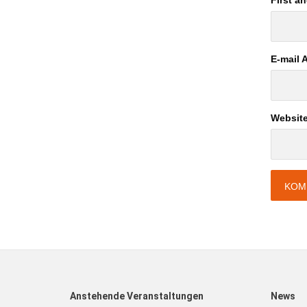
First a
E-mail 
Websit
Anstehende Veranstaltungen
News