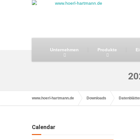
Unternehmen
Produkte
E
20
www.hoerl-hartmann.de
Downloads
Datenblätte
Calendar