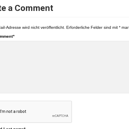
te a Comment
ail-Adresse wird nicht veröffentlicht.
Erforderliche Felder sind mit
*
mark
omment
*