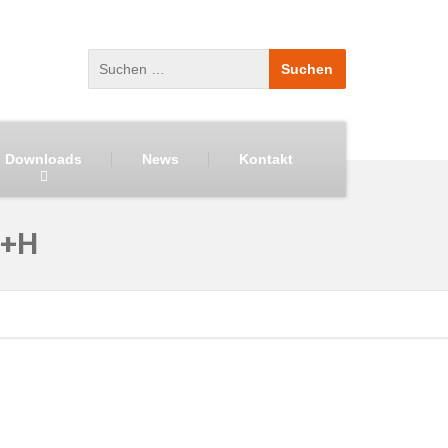
Downloads
News
Kontakt
H+H