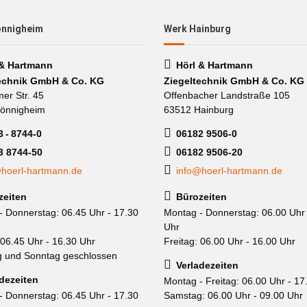
önnigheim
Werk Hainburg
 & Hartmann
Hörl & Hartmann
echnik GmbH & Co. KG
Ziegeltechnik GmbH & Co. KG
mer Str. 45
Offenbacher Landstraße 105
önnigheim
63512 Hainburg
 - 8744-0
06182 9506-0
3 8744-50
06182 9506-20
hoerl-hartmann.de
info@hoerl-hartmann.de
zeiten
Bürozeiten
- Donnerstag: 06.45 Uhr - 17.30
Montag - Donnerstag: 06.00 Uhr 
Uhr
 06.45 Uhr - 16.30 Uhr
Freitag: 06.00 Uhr - 16.00 Uhr
 und Sonntag geschlossen
Verladezeiten
dezeiten
Montag - Freitag: 06.00 Uhr - 17
- Donnerstag: 06.45 Uhr - 17.30
Samstag: 06.00 Uhr - 09.00 Uhr