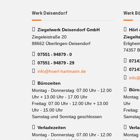
Werk Deisendorf
Werk B
Ziegelwerk Deisendorf GmbH
Hörl
Ziegeleistraße 20
Ziegelt
88662 Überlingen-Deisendorf
Erlighei
74357 B
07551 - 94879 - 0
07143
07551 - 94879 - 29
0714
info@hoerl-hartmann.de
info@
Bürozeiten
Büro
Montag - Donnerstag: 07.00 Uhr - 12.00
Uhr + 13.00 Uhr - 17.00 Uhr
Montag 
Freitag: 07.00 Uhr - 12.00 Uhr + 13.00
Uhr
Uhr - 15.00 Uhr
Freitag:
Samstag und Sonntag geschlossen
Samstag
Verladezeiten
Verla
Montag - Donnerstag: 07.00 Uhr - 12.00
Montag 