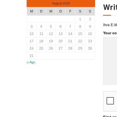
August 2026
Wri
M
D
M
D
F
S
S
1
2
Ihre E-M
3
4
5
6
7
8
9
Your c
10
11
12
13
14
15
16
17
18
19
20
21
22
23
24
25
26
27
28
29
30
31
« Apr.