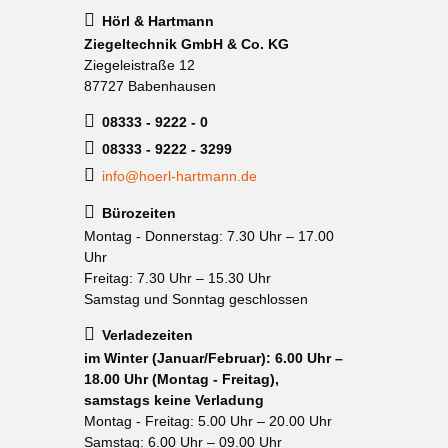
Hörl & Hartmann
Ziegeltechnik GmbH & Co. KG
Ziegeleistraße 12
87727 Babenhausen
08333 - 9222 - 0
08333 - 9222 - 3299
info@hoerl-hartmann.de
Bürozeiten
Montag - Donnerstag: 7.30 Uhr – 17.00
Uhr
Freitag: 7.30 Uhr – 15.30 Uhr
Samstag und Sonntag geschlossen
Verladezeiten
im Winter (Januar/Februar): 6.00 Uhr –
18.00 Uhr (Montag - Freitag),
samstags keine Verladung
Montag - Freitag: 5.00 Uhr – 20.00 Uhr
Samstag: 6.00 Uhr – 09.00 Uhr