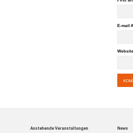
First a
E-mail 
Websit
Anstehende Veranstaltungen
News