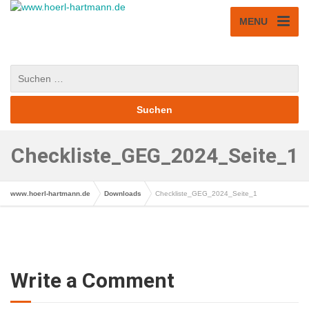
MENU
Checkliste_GEG_2024_Seite_1
www.hoerl-hartmann.de
Downloads
Checkliste_GEG_2024_Seite_1
Write a Comment