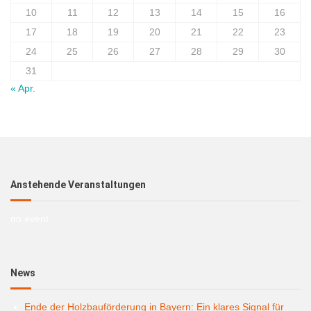
10
11
12
13
14
15
16
17
18
19
20
21
22
23
24
25
26
27
28
29
30
31
« Apr.
Anstehende Veranstaltungen
no event
News
Ende der Holzbauförderung in Bayern: Ein klares Signal für