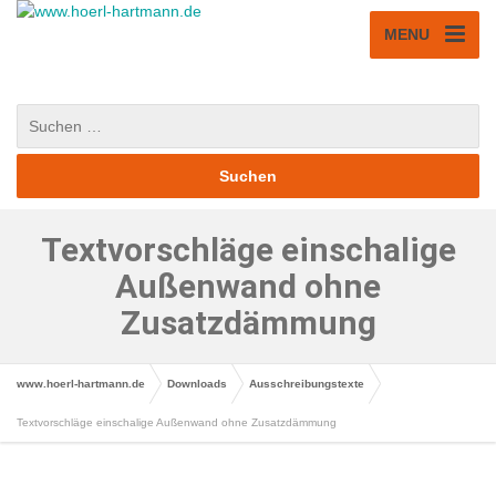
MENU
Textvorschläge einschalige
Außenwand ohne
Zusatzdämmung
www.hoerl-hartmann.de
Downloads
Ausschreibungstexte
Textvorschläge einschalige Außenwand ohne Zusatzdämmung