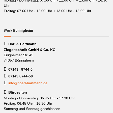
Montag - Donnerstag: 07.00 Uhr - 12.00 Uhr + 13.00 Uhr - 16.30
Uhr
Freitag: 07.00 Uhr - 12.00 Uhr + 13.00 Uhr - 15.00 Uhr
Werk Bönnigheim
Hörl & Hartmann
Ziegeltechnik GmbH & Co. KG
Erligheimer Str. 45
74357 Bönnigheim
07143 - 8744-0
07143 8744-50
info@hoerl-hartmann.de
Bürozeiten
Montag - Donnerstag: 06.45 Uhr - 17.30 Uhr
Freitag: 06.45 Uhr - 16.30 Uhr
Samstag und Sonntag geschlossen