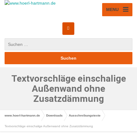
MENU
Textvorschläge einschalige
Außenwand ohne
Zusatzdämmung
www.hoerl-hartmann.de
Downloads
Ausschreibungstexte
Textvorschläge einschalige Außenwand ohne Zusatzdämmung