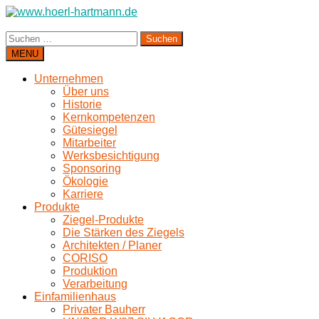
Suchen
nach:
MENU
Unternehmen
Über uns
Historie
Kernkompetenzen
Gütesiegel
Mitarbeiter
Werksbesichtigung
Sponsoring
Ökologie
Karriere
Produkte
Ziegel-Produkte
Die Stärken des Ziegels
Architekten / Planer
CORISO
Produktion
Verarbeitung
Einfamilienhaus
Privater Bauherr