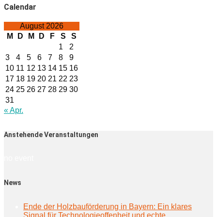
Calendar
August 2026
M
D
M
D
F
S
S
1
2
3
4
5
6
7
8
9
10
11
12
13
14
15
16
17
18
19
20
21
22
23
24
25
26
27
28
29
30
31
« Apr.
Anstehende Veranstaltungen
no event
News
Ende der Holzbauförderung in Bayern: Ein klares
Signal für Technologieoffenheit und echte