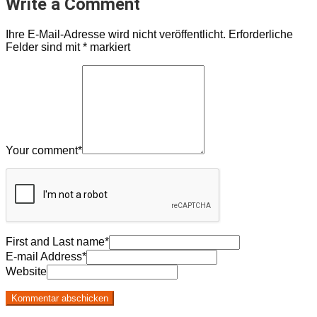
Write a Comment
Ihre E-Mail-Adresse wird nicht veröffentlicht.
Erforderliche
Felder sind mit
*
markiert
Your comment
*
First and Last name
*
E-mail Address
*
Website