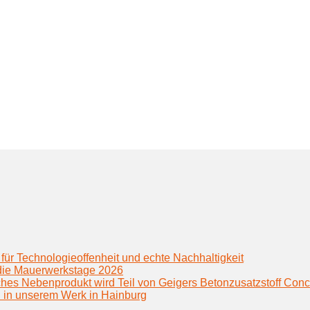
für Technologieoffenheit und echte Nachhaltigkeit
f die Mauerwerkstage 2026
hes Nebenprodukt wird Teil von Geigers Betonzusatzstoff Conc
h in unserem Werk in Hainburg