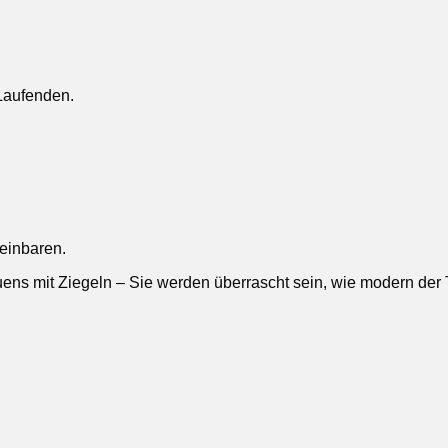
Laufenden.
reinbaren.
ens mit Ziegeln – Sie werden überrascht sein, wie modern der Tr