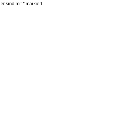
der sind mit
*
markiert