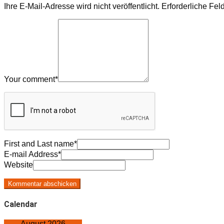
Ihre E-Mail-Adresse wird nicht veröffentlicht.
Erforderliche Fel
Your comment
*
First and Last name
*
E-mail Address
*
Website
Calendar
August 2026